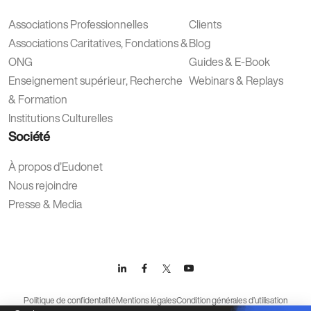
Associations Professionnelles
Clients
Associations Caritatives, Fondations &
Blog
ONG
Guides & E-Book
Enseignement supérieur, Recherche
Webinars & Replays
& Formation
Institutions Culturelles
Société
À propos d’Eudonet
Nous rejoindre
Presse & Media
Politique de confidentalité
Mentions légales
Condition générales d’utilisation