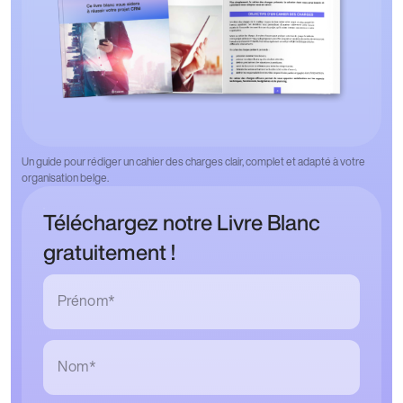
Un guide pour rédiger un cahier des charges clair, complet et adapté à votre
organisation belge.
Téléchargez notre Livre Blanc
gratuitement !
Prénom*
Nom*