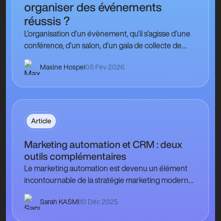
organiser des événements
réussis ?
L’organisation d’un évènement, qu’il s’agisse d’une
conférence, d’un salon, d’un gala de collecte de
fonds, d’une cérémonie protocolaire ou encore
Maxine Hospel
05 Fév 2026
d’une journée portes ouvertes,…
Article
Marketing automation et CRM : deux
outils complémentaires
Le marketing automation est devenu un élément
incontournable de la stratégie marketing moderne.
Ce dernier permet aux associations
Sarah KASMI
10 Déc 2025
professionnelles, associations caritatives,
institutions culturelles…