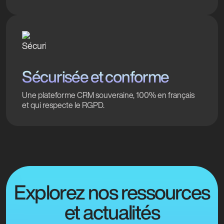
Sécurisée et conforme
Une plateforme CRM souveraine, 100% en français
et qui respecte le RGPD.
Explorez nos ressources
et actualités