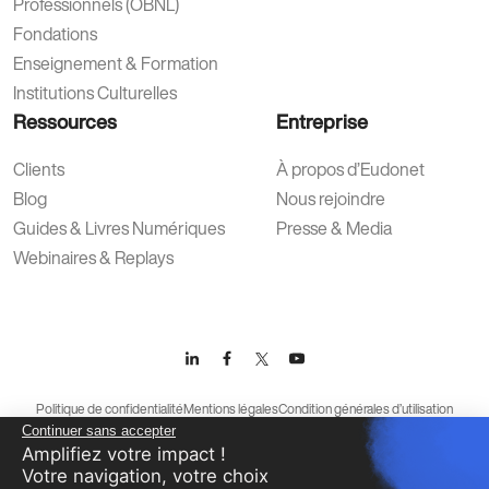
Professionnels (OBNL)
Fondations
Enseignement & Formation
Institutions Culturelles
Ressources
Entreprise
Clients
À propos d’Eudonet
Blog
Nous rejoindre
Guides & Livres Numériques
Presse & Media
Webinaires & Replays
Politique de confidentialité
Mentions légales
Condition générales d’utilisation
Continuer sans accepter
Protection des données
Amplifiez votre impact !
Votre navigation, votre choix