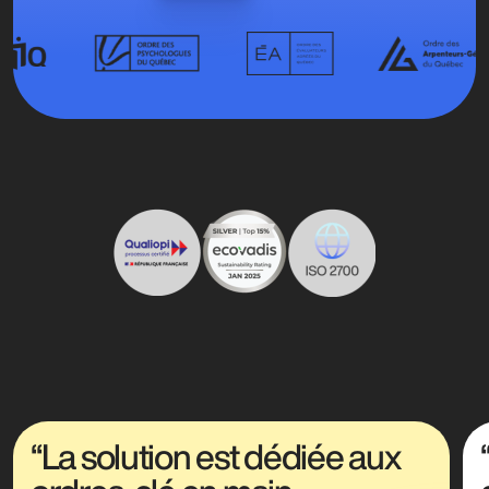
“La solution est dédiée aux