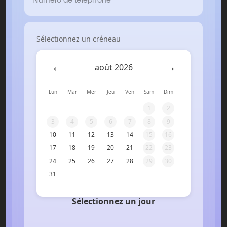
Sélectionnez un créneau
‹
›
août 2026
Lun
Mar
Mer
Jeu
Ven
Sam
Dim
1
2
3
4
5
6
7
8
9
10
11
12
13
14
15
16
17
18
19
20
21
22
23
24
25
26
27
28
29
30
31
Sélectionnez un jour