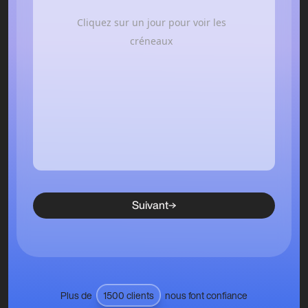
Cliquez sur un jour pour voir les
créneaux
Suivant
Plus de
1500 clients
nous font confiance