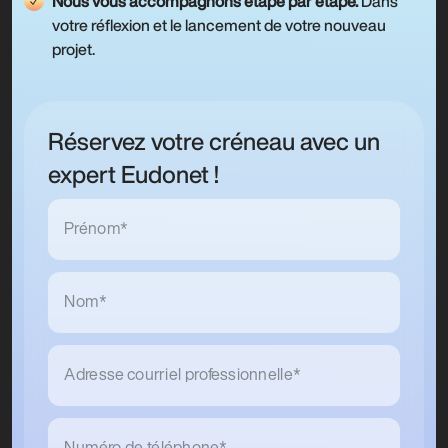
Nous vous accompagnons étape par étape.
Dans
votre réflexion et le lancement de votre nouveau
projet.
Réservez votre créneau avec un
expert Eudonet !
Prénom*
Nom*
Adresse courriel professionnelle*
Numéro de téléphone*