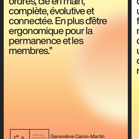
ordres, clé en main,
complète, évolutive et
connectée. En plus d’être
ergonomique pour la
permanence et les
membres.”
Geneviève Caron-Martin