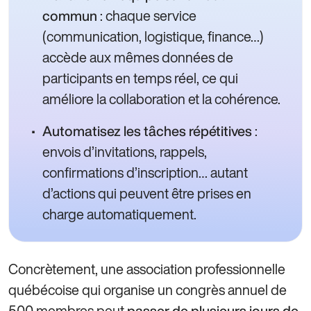
: chaque service
commun
(communication, logistique, finance…)
accède aux mêmes données de
participants en temps réel, ce qui
améliore la collaboration et la cohérence.
:
Automatisez les tâches répétitives
envois d’invitations, rappels,
confirmations d’inscription… autant
d’actions qui peuvent être prises en
charge automatiquement.
Concrètement, une association professionnelle
québécoise qui organise un congrès annuel de
500 membres peut
passer de plusieurs jours de