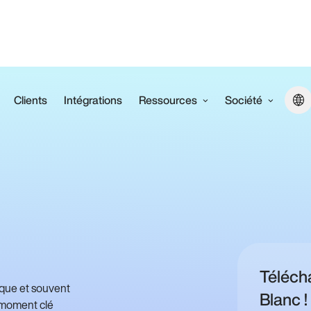
Clients
Intégrations
Ressources
Société
Téléch
ique et souvent
Blanc !
n moment clé