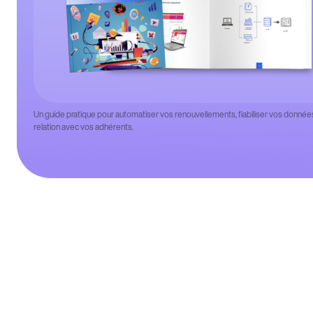
Un guide pratique pour automatiser vos renouvellements, fiabiliser vos données
relation avec vos adhérents.