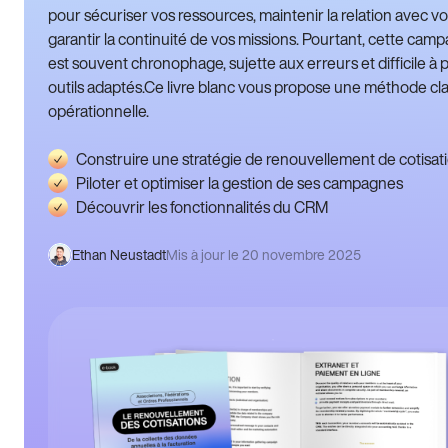
pour sécuriser vos ressources, maintenir la relation avec v
garantir la continuité de vos missions. Pourtant, cette cam
est souvent chronophage, sujette aux erreurs et difficile à p
outils adaptés.Ce livre blanc vous propose une méthode cla
opérationnelle.
Construire une stratégie de renouvellement de cotisat
Piloter et optimiser la gestion de ses campagnes
Découvrir les fonctionnalités du CRM
Ethan Neustadt
Mis à jour le 20 novembre 2025