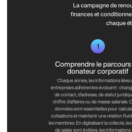
La campagne de renouv
finances et conditionne 
chaque éta
1
Comprendre le parcours
donateur corporatif
Chaque année, les informations liées
entreprises adhérentes évoluent : cha
de contact, d’adresse, de statut juridiqu
chiffre d’affaires ou de masse salariale. O
données sont essentielles pour calcule
cotisations et maintenir une relation flui
les membres. En digitalisant la collecte, le
de saisie sont évitées, les informations