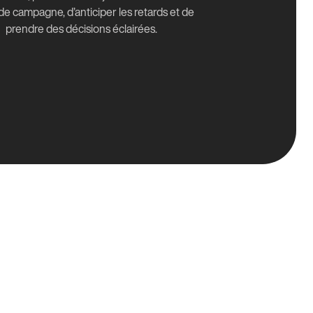
de campagne, d’anticiper les retards et de
prendre des décisions éclairées.