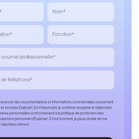
*
Nom*
ation*
Fonction*
courriel professionnelle*
de téléphone*
 recevoir des documentations et informations commerciales concernant
 et services Eudonet. En m’inscrivant, je confirme accepter le traitement
ées personnelles conformément à la politique de protection des
aractère personnel d’Eudonet. À tout moment, je peux choisir de me
des listes d’envoi.