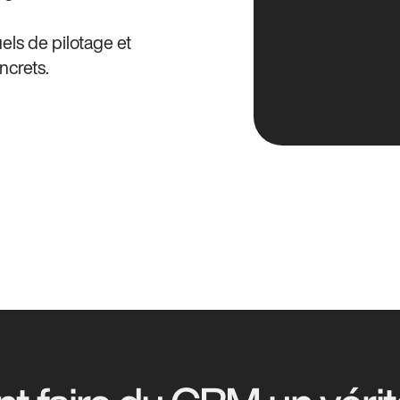
uels de pilotage et
crets.