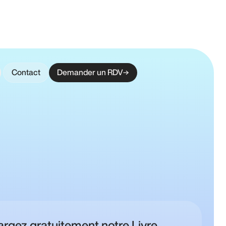
Contact
Demander un RDV
argez gratuitement notre Livre