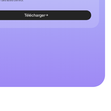
des listes d’envoi.
Télécharger