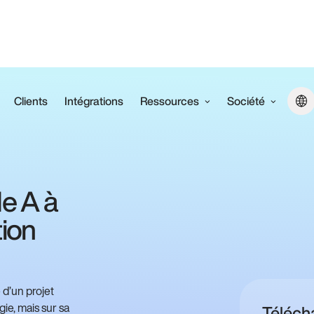
Clients
Intégrations
Ressources
Société
e A à
tion
 d’un projet
ie, mais sur sa
Téléch