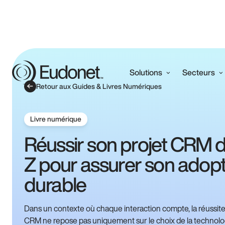
Solutions
Secteurs
Retour aux Guides & Livres Numériques
Livre numérique
Réussir son projet CRM d
Z pour assurer son adop
durable
Dans un contexte où chaque interaction compte, la réussite
CRM ne repose pas uniquement sur le choix de la technolog