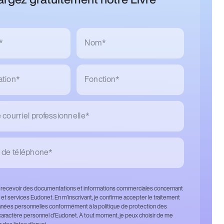
*
Nom*
ation*
Fonction*
courriel professionnelle*
de téléphone*
 recevoir des documentations et informations commerciales concernant
 et services Eudonet. En m’inscrivant, je confirme accepter le traitement
ées personnelles conformément à la politique de protection des
aractère personnel d’Eudonet. À tout moment, je peux choisir de me