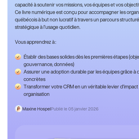
capacité à soutenir vos missions, vos équipes et vos objecti
Ce livre numérique est conçu pour accompagner les orga
québécois à but non lucratif à travers un parcours structuré,
stratégique à l’usage quotidien.
Vous apprendrez à :
Établir des bases solides dès les premières étapes (objec
gouvernance, données)
Assurer une adoption durable par les équipes grâce à 
concrètes
Transformer votre CRM en un véritable levier d’impact
organisation
Maxine Hospel
Publié le 05 janvier 2026