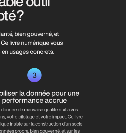
ble outil
pté ?
anté, bien gouverné, et
. Ce livre numérique vous
ns en usages concrets.
3
biliser la donnée pour une
performance accrue
donnée de mauvaise qualité nuit à vos
ns, votre pilotage et votre impact. Ce livre
que insiste sur la construction d’un socle
nnées propre, bien gouverné, et sur les