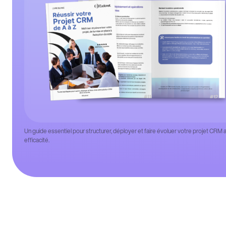
Un guide essentiel pour structurer, déployer et faire évoluer votre projet CRM 
efficacité.