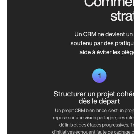
Comment 
stra
Un CRM ne devient un l
soutenu par des pratique
aide à éviter les piè
1
Structurer un projet cohé
dès le départ
Un projet CRM bien lancé, c’est un proje
repose sur une vision partagée, des rôle
définis et des étapes progressives. T
d’initiatives échouent faute de cadrage cl