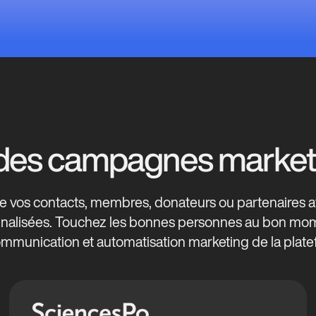
des campagnes marketi
de vos contacts, membres, donateurs ou partenaires
alisées. Touchez les bonnes personnes au bon moment
communication et automatisation marketing de la pl