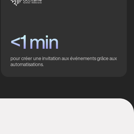
<1 min
pour créer une invitation aux événements grâce aux
automatisations.