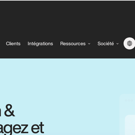
Clients
Intégrations
Ressources
Société
 &
agez et