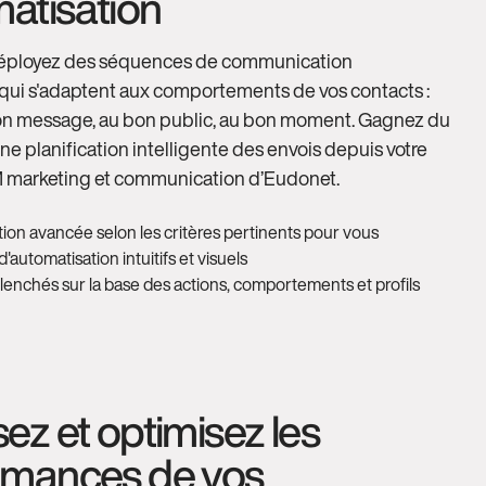
matisation
 déployez des séquences de communication
 qui s'adaptent aux comportements de vos contacts :
on message, au bon public, au bon moment. Gagnez du
e planification intelligente des envois depuis votre
 marketing et communication d’Eudonet.
on avancée selon les critères pertinents pour vous
'automatisation intuitifs et visuels
lenchés sur la base des actions, comportements et profils
ez et optimisez les
rmances de vos