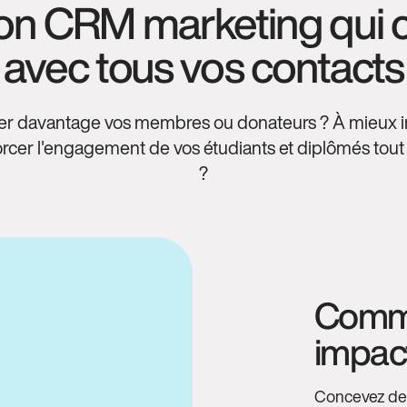
on CRM marketing qui c
avec tous vos contacts
er davantage vos membres ou donateurs ? À mieux i
orcer l'engagement de vos étudiants et diplômés tout
?
Commu
impac
Concevez de