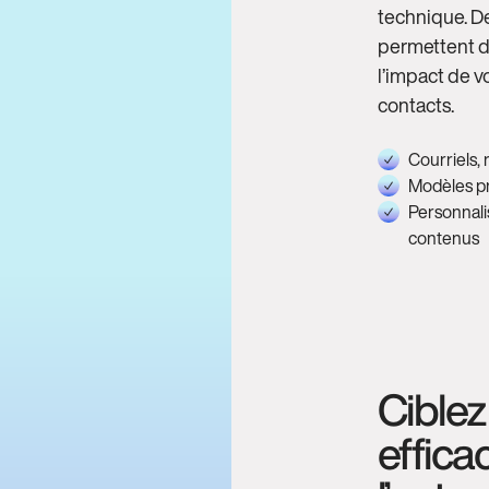
technique. D
permettent d
l’impact de 
contacts.
Courriels,
Modèles pr
Personnali
contenus
Cible
effic