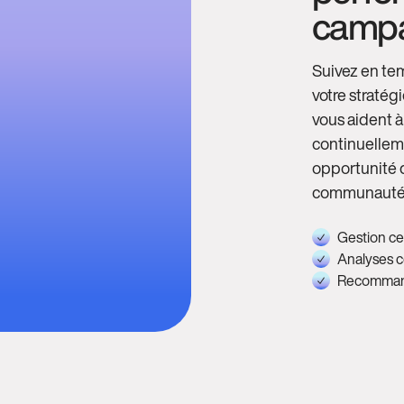
camp
Suivez en tem
votre stratég
vous aident à
continuelleme
opportunité d
communauté
Gestion ce
Analyses c
Recommanda