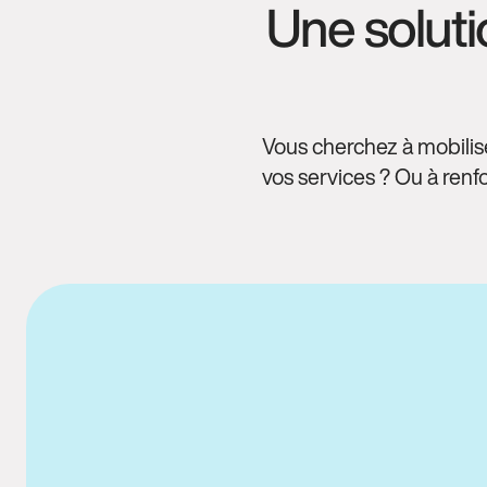
Une soluti
Vous cherchez à mobilis
vos services ? Ou à renf