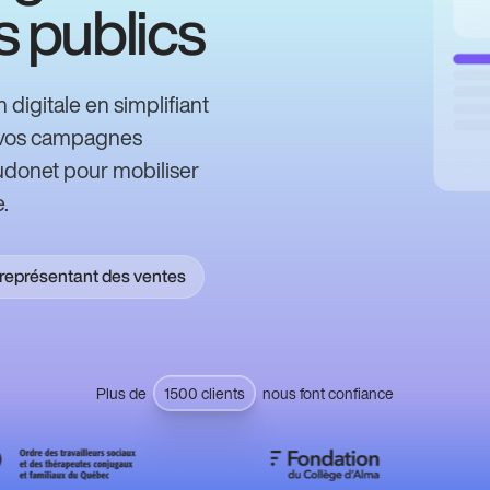
s publics
digitale en simplifiant
de vos campagnes
udonet pour mobiliser
.
représentant des ventes
Plus de
1500 clients
nous font confiance