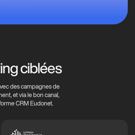
ng ciblées
 avec des campagnes de
, et via le bon canal,
ateforme CRM Eudonet.