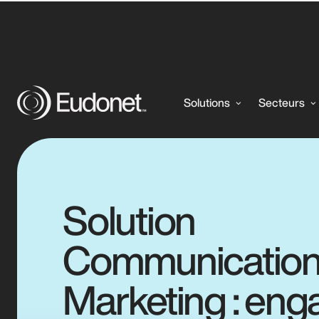
Communication & Marketing
Solutions
Secteurs
Solution
Communication
Marketing : eng