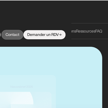
Fonctionnalités
Intégrations
Ressources
FAQ
Bénéfices
Contact
Demander un RDV