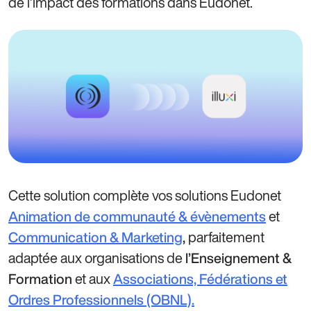
de l’impact des formations dans Eudonet.
Cette solution complète vos solutions Eudonet
et
Animation de communauté & évènements
parfaitement
Communication & Marketing
,
adaptée aux organisations de
l’Enseignement &
et aux
Formation
Associations, Fédérations et
Ordres Professionnels (OBNL).