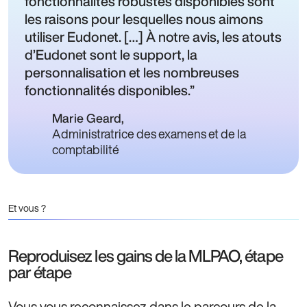
fonctionnalités robustes disponibles sont
les raisons pour lesquelles nous aimons
utiliser Eudonet. […] À notre avis, les atouts
d’Eudonet sont le support, la
personnalisation et les nombreuses
fonctionnalités disponibles.
Marie Geard
,
Administratrice des examens et de la
comptabilité
Et vous ?
Reproduisez les gains de la MLPAO, étape
par étape
Vous vous reconnaissez dans le parcours de la