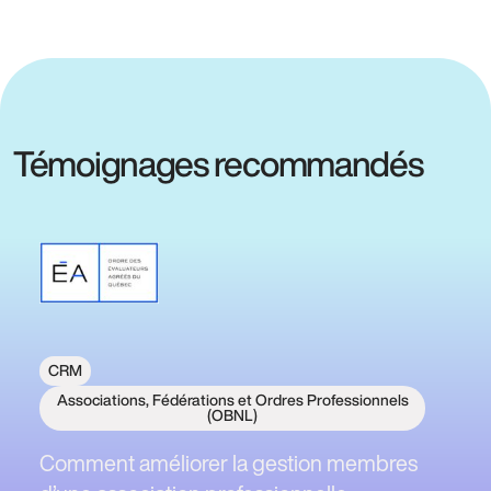
Témoignages recommandés
CRM
Associations, Fédérations et Ordres Professionnels
(OBNL)
Comment améliorer la gestion membres