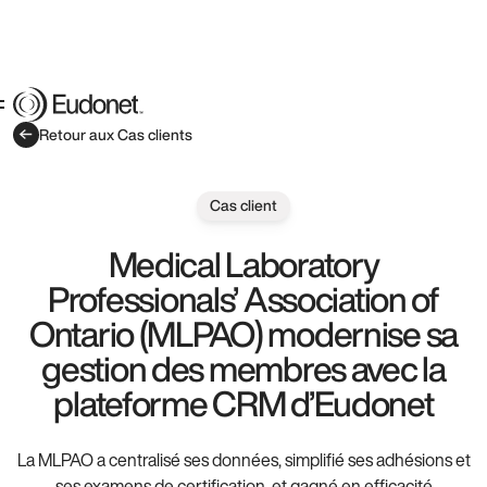
Retour aux Cas clients
Cas client
Medical Laboratory
Professionals’ Association of
Ontario (MLPAO) modernise sa
gestion des membres avec la
plateforme CRM d’Eudonet
La MLPAO a centralisé ses données, simplifié ses adhésions et
ses examens de certification, et gagné en efficacité