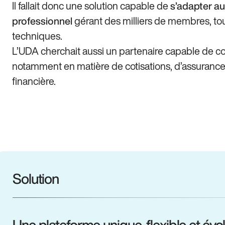
Il fallait donc une solution capable de
s’adapter au
gérant des milliers de membres, to
professionnel
techniques.
L’UDA cherchait aussi un partenaire capable de c
notamment en matière de cotisations, d’assurance 
financière.
Solution
Une plateforme unique, flexible et évol