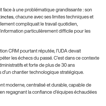
ait face à une problématique grandissante : son
, chacune avec ses limites techniques et
tinctes
lement compliquait le travail quotidien,
’information particulièrement difficile pour les
tion CRM pourtant réputée, l’UDA devait
péter les échecs du passé. C’est dans ce contexte
dministratifs et forte de plus de 30 ans
es d’un chantier technologique stratégique.
ement moderne, centralisé et durable, capable de
ut en regagnant la confiance d’équipes échaudées