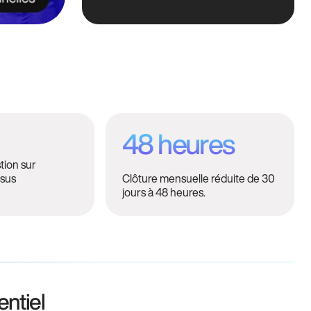
48 heures
tion sur
ssus
Clôture mensuelle réduite de 30
jours à 48 heures.
ntiel