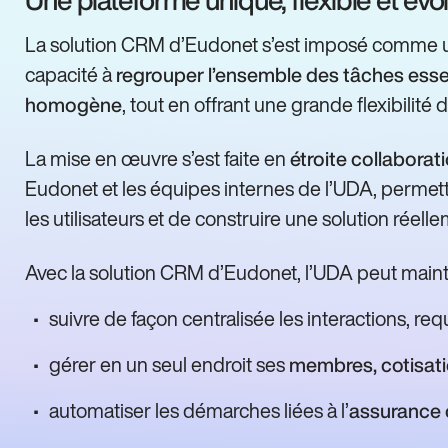
La solution CRM d’Eudonet s’est imposé comme un
capacité à
regrouper l’ensemble des tâches esse
, tout en offrant une grande flexibili
homogène
La mise en œuvre s’est faite en
étroite collaborat
Eudonet et les équipes internes de l’UDA, permett
les utilisateurs et de construire une solution réell
Avec la solution CRM d’Eudonet, l’UDA peut maint
suivre de façon centralisée les interactions, re
gérer en un seul endroit ses
membres, cotisati
automatiser les démarches liées à l’
assurance c