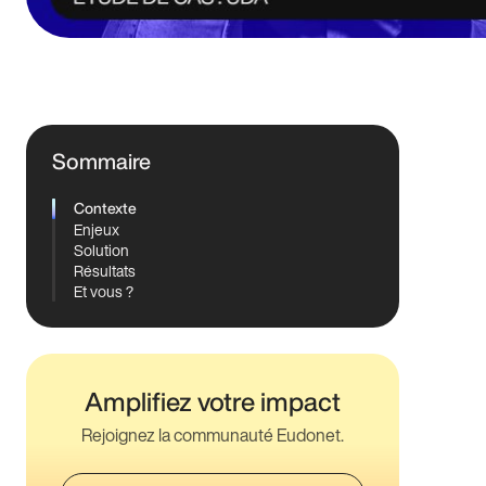
Sommaire
Contexte
Enjeux
Solution
Résultats
Et vous ?
Amplifiez votre impact
Rejoignez la communauté Eudonet.