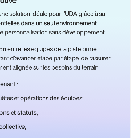
e solution idéale pour l’UDA grâce à sa
ntielles dans un seul environnement
té de personnalisation sans développement.
entre les équipes de la plateforme
ion
ant d’avancer étape par étape, de rassurer
ement alignée sur les besoins du terrain.
enant :
quêtes et opérations des équipes;
;
ons et statuts
;
ollective