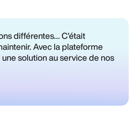
ions différentes… C’était
maintenir. Avec la plateforme
e une solution au service de nos