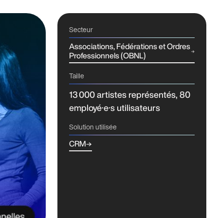
Secteur
Associations, Fédérations et Ordres
Professionnels (OBNL)
Taille
13 000 artistes représentés, 80
employé·e·s utilisateurs
Solution utilisée
CRM