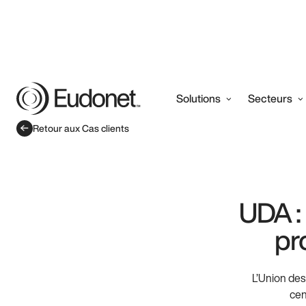
Solutions
Secteurs
Retour aux Cas clients
UDA :
pro
L’Union des
cen