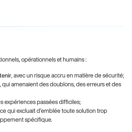
onnels, opérationnels et humains :
, avec un risque accru en matière de sécurité;
tenir
, qui amenaient des doublons, des erreurs et des
es expériences passées difficiles;
, ce qui excluait d’emblée toute solution trop
oppement spécifique.