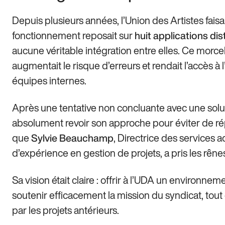
Depuis plusieurs années, l’Union des Artistes fais
fonctionnement reposait sur
huit applications dis
aucune véritable intégration entre elles. Ce morcel
augmentait le risque d’erreurs et rendait l’accès à l
équipes internes.
Après une tentative non concluante avec une solu
absolument revoir son approche pour éviter de ré
que
, Directrice des services a
Sylvie Beauchamp
d’expérience en gestion de projets, a pris les rên
Sa vision était claire : offrir à l’UDA un environn
soutenir efficacement la mission du syndicat, to
par les projets antérieurs.