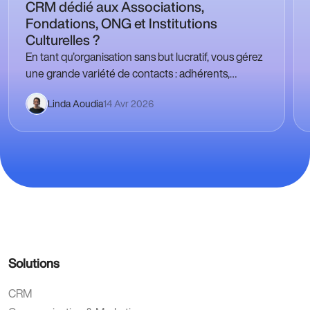
CRM dédié aux Associations,
Fondations, ONG et Institutions
Culturelles ?
En tant qu’organisation sans but lucratif, vous gérez
une grande variété de contacts : adhérents,
bénévoles, donateurs, mécènes, partenaires,
Linda Aoudia
14 Avr 2026
journalistes, etc. Dans un monde…
Solutions
CRM