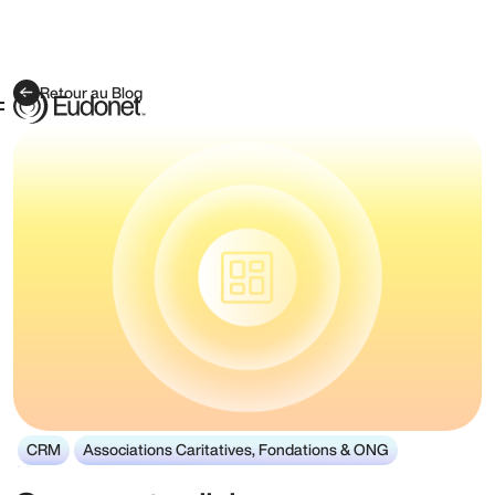
Retour au Blog
CRM
Associations Caritatives, Fondations & ONG