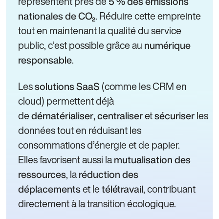
représentent près de
5 % des émissions
. Réduire cette empreinte
nationales de CO₂
tout en maintenant la qualité du service
public, c’est possible grâce au
numérique
.
responsable
Les
(comme les CRM en
solutions SaaS
cloud) permettent déjà
de
,
et
les
dématérialiser
centraliser
sécuriser
données tout en réduisant les
consommations d’énergie et de papier.
Elles favorisent aussi la
mutualisation des
, la
ressources
réduction des
et le
, contribuant
déplacements
télétravail
directement à la transition écologique.