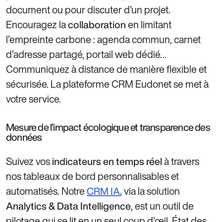
document ou pour discuter d’un projet.
Encouragez la
en limitant
collaboration
l’empreinte carbone : agenda commun, carnet
d’adresse partagé, portail web dédié…
Communiquez à distance de manière flexible et
sécurisée. La plateforme CRM Eudonet se met à
votre service.
Mesure de l’impact écologique et transparence des
données
Suivez vos
à travers
indicateurs en temps réel
nos tableaux de bord personnalisables et
automatisés. Notre
, via la solution
CRM IA
, est un outil de
Analytics & Data Intelligence
pilotage qui se lit en un seul coup d’œil. État des