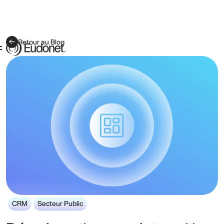
Retour au Blog
CRM
Secteur Public