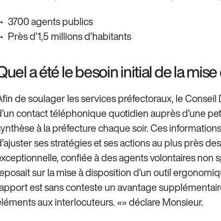
3700 agents publics
Près d’1,5 millions d’habitants
Quel a été le besoin initial de la mi
Afin de soulager les services préfectoraux, le Conseil 
d’un contact téléphonique quotidien auprès d’une pet
synthèse à la préfecture chaque soir. Ces informations
d’ajuster ses stratégies et ses actions au plus près des
exceptionnelle, confiée à des agents volontaires non s
reposait sur la mise à disposition d’un outil ergonomiq
rapport est sans conteste un avantage supplémentair
éléments aux interlocuteurs. «» déclare Monsieur.