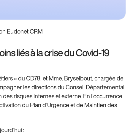
ution Eudonet CRM
ins liés à la crise du Covid-19
Métiers » du CD78, et Mme. Bryselbout, chargée de
ompagner les directions du Conseil Départemental
ion des risques internes et externe. En l’occurrence
’Activation du Plan d’Urgence et de Maintien des
ourd’hui :