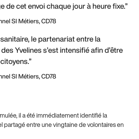
e de cet envoi chaque jour à heure fixe.
nnel SI Métiers, CD78
anitaire, le partenariat entre la 
s Yvelines s’est intensifié afin d’être 
citoyens.
nnel SI Métiers, CD78
ulée, il a été immédiatement identifié la
cel partagé entre une vingtaine de volontaires en