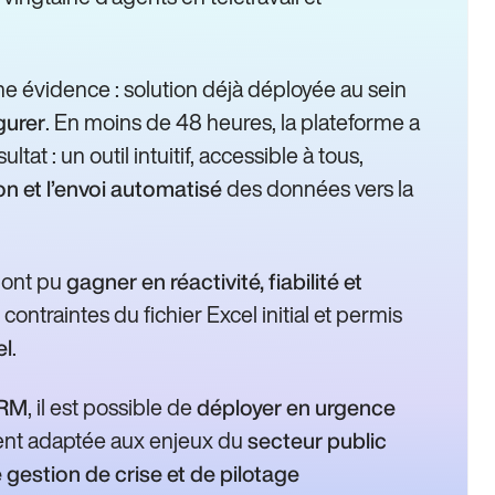
 évidence : solution déjà déployée au sein
. En moins de 48 heures, la plateforme a
gurer
at : un outil intuitif, accessible à tous,
des données vers la
on et l’envoi automatisé
 ont pu
gagner en réactivité, fiabilité et
s contraintes du fichier Excel initial et permis
.
el
, il est possible de
CRM
déployer en urgence
ement adaptée aux enjeux du
secteur public
 gestion de crise et de pilotage