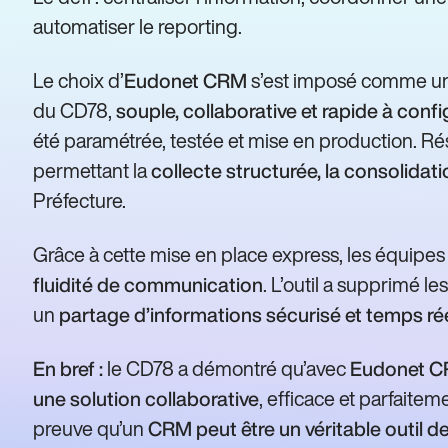
automatiser le reporting.
Le choix d’
s’est imposé comme une
Eudonet CRM
du CD78,
souple, collaborative et rapide à confi
été paramétrée, testée et mise en production. Résult
permettant la
collecte structurée, la consolidati
Préfecture.
Grâce à cette mise en place express, les équipes
. L’outil a supprimé le
fluidité de communication
un
partage d’informations sécurisé et temps ré
le CD78 a démontré qu’avec
En bref :
Eudonet 
, efficace et parfait
une solution collaborative
preuve qu’un
CRM peut être un véritable outil de