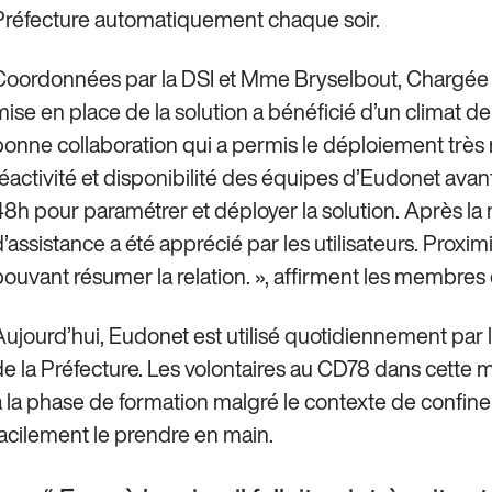
Préfecture automatiquement chaque soir.
Coordonnées par la DSI et Mme Bryselbout, Chargée d
mise en place de la solution a bénéficié d’un climat d
bonne collaboration qui a permis le déploiement très ra
éactivité et disponibilité des équipes d’Eudonet avant et
48h pour paramétrer et déployer la solution. Après la 
d’assistance a été apprécié par les utilisateurs. Proxi
pouvant résumer la relation. », affirment les membres
Aujourd’hui, Eudonet est utilisé quotidiennement par l
de la Préfecture. Les volontaires au CD78 dans cette 
à la phase de formation malgré le contexte de confineme
facilement le prendre en main.