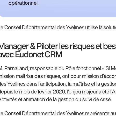
.
opérationnel
Le Conseil Départemental des Yvelines utilise la sol
Manager & Piloter les risques et beso
avec Eudonet CRM
M. Parnalland, responsable du Pôle fonctionnel « SI 
mission maîtrise des risques, ont pour mission d’acc
des Yvelines dans l’anticipation, la maîtrise et la gest
depuis le mois de février 2020, l’enjeu majeur a été l
ctivités et animation de la gestion du suivi de crise.
Le Conseil Départemental des Yvelines représente auj