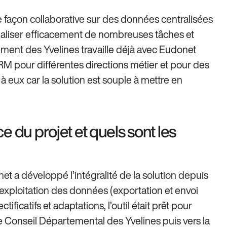
de façon collaborative sur des données centralisées
réaliser efficacement de nombreuses tâches et
rtement des Yvelines travaille déjà avec Eudonet
RM pour différentes directions métier et pour des
 eux car la solution est souple à mettre en
 du projet et quels sont les
t a développé l’intégralité de la solution depuis
 l’exploitation des données (exportation et envoi
icatifs et adaptations, l’outil était prêt pour
 le Conseil Départemental des Yvelines puis vers la