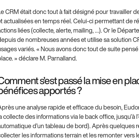
Le CRM était donc tout à fait désigné pour travailler 
et actualisées en temps réel. Celui-ci permettant de 
actions liées (collecte, alerte, mailing, …). Or le Dépa
depuis de nombreuses années et utilise sa solution C
usages variés. « Nous avons donc tout de suite pensé à
place. » déclare M. Parnalland.
Comment s’est passé la mise en place
bénéfices apportés ?
Après une analyse rapide et efficace du besoin, Eudone
la collecte des informations via le back office, jusqu’à
automatique d’un tableau de bord). Après quelques rectif
collecter les informations terrain et les remonter vers