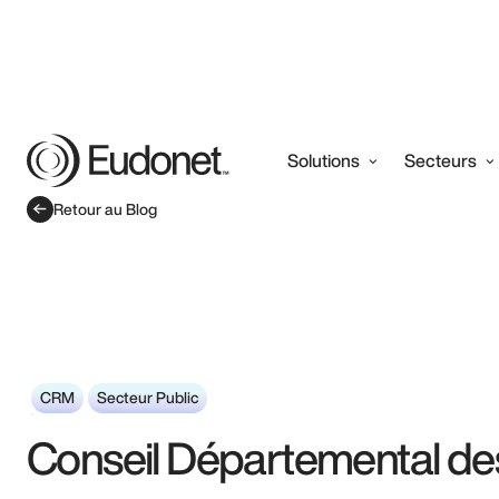
Solutions
Secteurs
Retour au Blog
CRM
Secteur Public
Conseil Départemental des