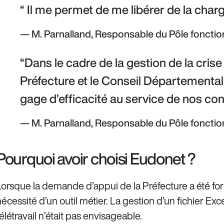
 Il me permet de me libérer de la charg
M. Parnalland, Responsable du Pôle fonctio
Dans le cadre de la gestion de la crise s
Préfecture et le Conseil Départemental de
gage d’efficacité au service de nos con
M. Parnalland, Responsable du Pôle fonctio
Pourquoi avoir choisi Eudonet ?
Lorsque la demande d’appui de la Préfecture a été form
nécessité d’un outil métier. La gestion d’un fichier Ex
élétravail n’était pas envisageable.