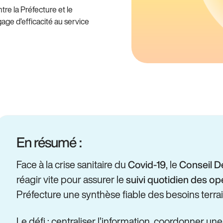
ntre la Préfecture et le
gage d’efficacité au service
En résumé :
Face à la crise sanitaire du
, le
Covid-19
Conseil D
réagir vite pour assurer le
suivi quotidien des op
Préfecture une synthèse fiable des besoins terrai
Le défi : centraliser l’information, coordonner une