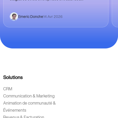
bouleversements notables du fait de la pandémie
de la COVID-19.
Emeric Donche
14 Avr 2026
Solutions
CRM
Communication & Marketing
Animation de communauté &
Événements
Revenus & Facturation