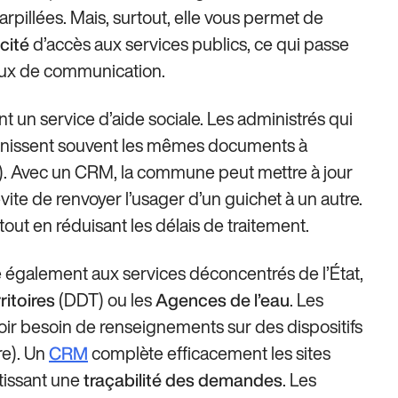
arpillées. Mais, surtout, elle vous permet de
d’accès aux services publics, ce qui passe
cité
aux de communication.
t un service d’aide sociale. Les administrés qui
ournissent souvent les mêmes documents à
.). Avec un CRM, la commune peut mettre à jour
vite de renvoyer l’usager d’un guichet à un autre.
 tout en réduisant les délais de traitement.
te également aux services déconcentrés de l’État,
(DDT) ou les
. Les
itoires
Agences de l’eau
avoir besoin de renseignements sur des dispositifs
re). Un
complète efficacement les sites
CRM
tissant une
. Les
traçabilité des demandes