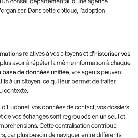
e, d’un conseil départemental, d’une agence
organiser. Dans cette optique, l’adoption
relatives à vos citoyens et d’
ormations
historiser vos
t plus avoir à répéter la même information à chaque
e
, vos agents peuvent
base de données unifiée
fs à un citoyen, ce qui leur permet de traiter
 contexte.
d’Eudonet, vos données de contact, vos dossiers
plet de vos échanges sont
regroupés en un seul et
ncompréhensions. Cette centralisation contribue
s, car plus besoin de naviguer entre différents