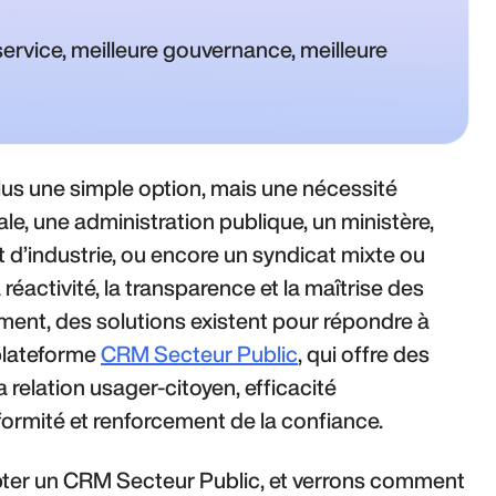
service, meilleure gouvernance, meilleure
lus une simple option, mais une nécessité
ale, une administration publique, un ministère,
d’industrie, ou encore un syndicat mixte ou
éactivité, la transparence et la maîtrise des
ent, des solutions existent pour répondre à
 plateforme
CRM Secteur Public
, qui offre des
 relation usager-citoyen, efficacité
formité et renforcement de la confiance.
opter un CRM Secteur Public, et verrons comment