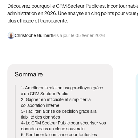
Découvrez pourquoi le CRM Secteur Public est incontournabl
administration en 2026. Une analyse en cinq points pour vous 
plus efficace et transparente.
Christophe Guilbert
Mis à jour le 05 février 2026
Sommaire
1- Améliorer la relation usager-citoyen grâce
à un CRM Secteur Public
2- Gagner en efficacité et simplifier la
collaboration interne
3- Faciliter la prise de décision grâce à la
fiabilité des données
4- Le CRM Secteur Public pour sécuriser vos
données dans un cloud souverain
5- Renforcer la confiance pour toutes les