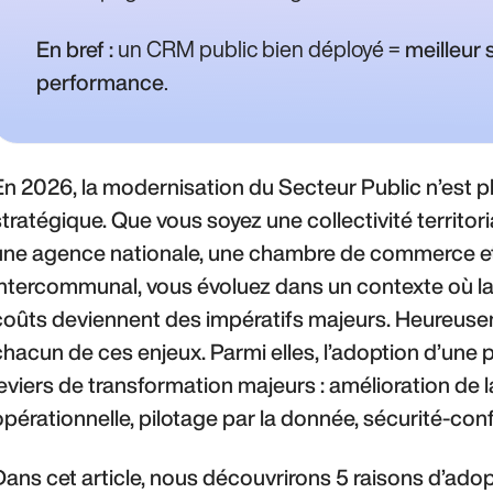
un CRM public bien déployé =
En bref :
meilleur 
.
performance
En 2026, la modernisation du Secteur Public n’est p
stratégique. Que vous soyez une collectivité territori
une agence nationale, une chambre de commerce et 
intercommunal, vous évoluez dans un contexte où la r
coûts deviennent des impératifs majeurs. Heureusem
chacun de ces enjeux. Parmi elles, l’adoption d’une
leviers de transformation majeurs : amélioration de la
opérationnelle, pilotage par la donnée, sécurité-con
Dans cet article, nous découvrirons 5 raisons d’ad