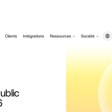
Clients
Intégrations
Ressources
Société
ublic
6