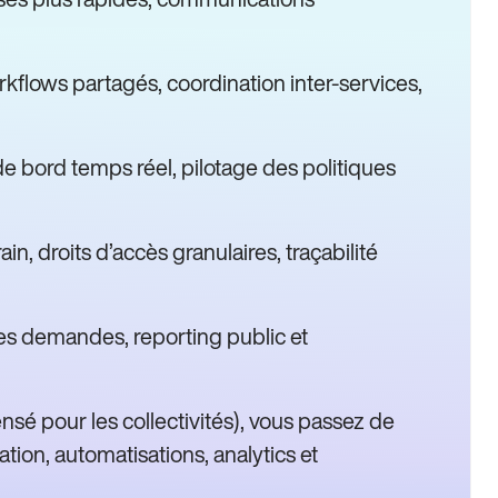
workflows partagés, coordination inter-services,
 de bord temps réel, pilotage des politiques
, droits d’accès granulaires, traçabilité
des demandes, reporting public et
sé pour les collectivités), vous passez de
sation, automatisations, analytics et