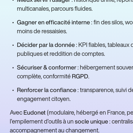
multicanales, parcours fluides.
: fin des silos, 
Gagner en efficacité interne
moins de ressaisies.
: KPI fiables, tableaux
Décider par la donnée
publiques et reddition de comptes.
: hébergement souverain
Sécuriser & conformer
complète, conformité
.
RGPD
: transparence, suivi 
Renforcer la confiance
engagement citoyen.
Avec
(modulaire, hébergé en France, pen
Eudonet
l’empilement d’outils à un
: centrali
socle unique
accompagnement au changement.