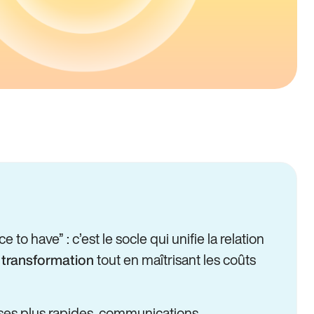
e to have” : c’est le socle qui unifie la relation
a
tout en maîtrisant les coûts
transformation
onses plus rapides, communications