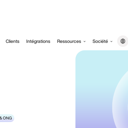
Clients
Intégrations
Ressources
Société
s & ONG