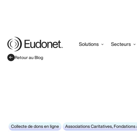
Solutions
Secteurs
Retour au Blog
Collecte de dons en ligne
Associations Caritatives, Fondation