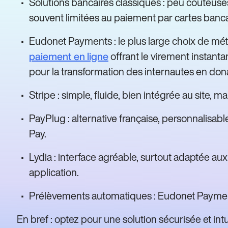
Solutions bancaires classiques : peu coûteu
souvent limitées au paiement par cartes banca
Eudonet Payments : le plus large choix de mé
offrant le virement instant
paiement en ligne
pour la transformation des internautes en don
Stripe : simple, fluide, bien intégrée au site,
PayPlug : alternative française, personnalisabl
Pay.
Lydia : interface agréable, surtout adaptée au
application.
Prélèvements automatiques : Eudonet Payment
En bref : optez pour une solution sécurisée et int