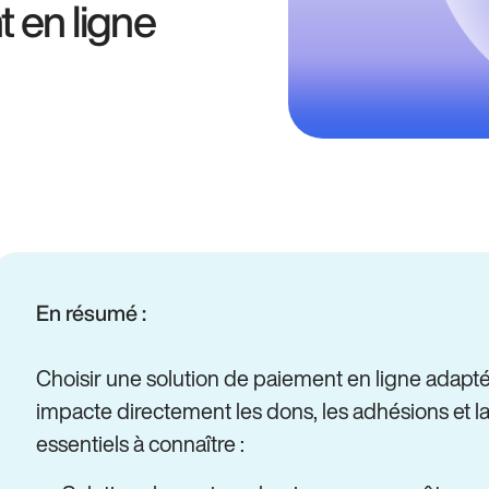
 en ligne
En résumé :
Choisir une solution de paiement en ligne adaptée
impacte directement les dons, les adhésions et la s
essentiels à connaître :