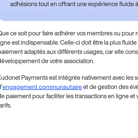
adhésions tout en offrant une expérience fluide à 
Que ce soit pour faire adhérer vos membres ou pour r
igne est indispensable. Celle-ci doit être la plus fluid
paiement adaptés aux différents usages, car elle consti
développement de votre association.
Eudonet Payments est intégrée nativement avec les 
’
et de gestion des év
engagement communautaire
e paiement pour faciliter les transactions en ligne et v
arifs.