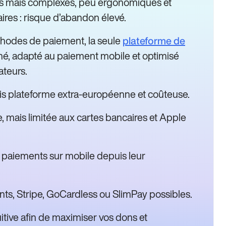
ses mais complexes, peu ergonomiques et
ires : risque d’abandon élevé.
thodes de paiement, la seule
plateforme de
ané, adapté au paiement mobile et optimisé
ateurs.
 mais plateforme extra-européenne et coûteuse.
e, mais limitée aux cartes bancaires et Apple
x paiements sur mobile depuis leur
s, Stripe, GoCardless ou SlimPay possibles.
uitive afin de maximiser vos dons et