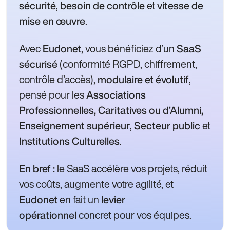
,
et
sécurité
besoin de contrôle
vitesse de
.
mise en œuvre
Avec
, vous bénéficiez d’un
Eudonet
SaaS
(conformité RGPD, chiffrement,
sécurisé
contrôle d’accès),
,
modulaire et évolutif
pensé pour les
Associations
Professionnelles, Caritatives ou d’Alumni,
,
et
Enseignement supérieur
Secteur public
.
Institutions Culturelles
le SaaS accélère vos projets, réduit
En bref :
vos coûts, augmente votre agilité, et
en fait un
Eudonet
levier
concret pour vos équipes.
opérationnel