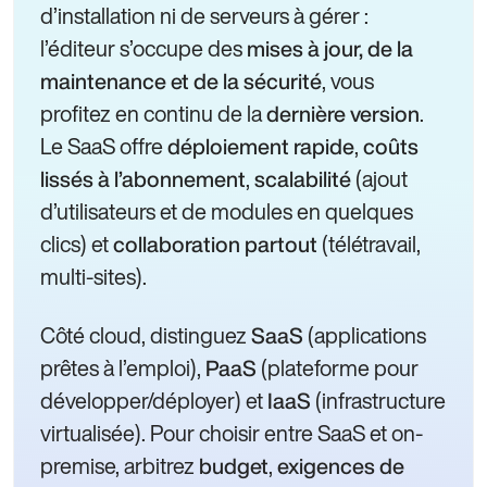
d’installation ni de serveurs à gérer :
l’éditeur s’occupe des
mises à jour, de la
, vous
maintenance et de la sécurité
profitez en continu de la
.
dernière version
Le SaaS offre
,
déploiement rapide
coûts
,
(ajout
lissés à l’abonnement
scalabilité
d’utilisateurs et de modules en quelques
clics) et
(télétravail,
collaboration partout
multi-sites).
Côté cloud, distinguez
(applications
SaaS
prêtes à l’emploi),
(plateforme pour
PaaS
développer/déployer) et
(infrastructure
IaaS
virtualisée). Pour choisir entre SaaS et on-
premise, arbitrez
,
budget
exigences de