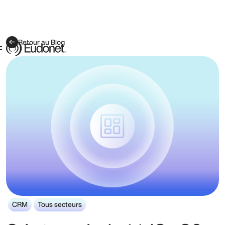
Retour au Blog
CRM
Tous secteurs