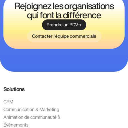
Rejoignez les organisations
qui font la différence
Prendre un RDV
Contacter l'équipe commerciale
Solutions
CRM
Communication & Marketing
Animation de communauté &
Événements