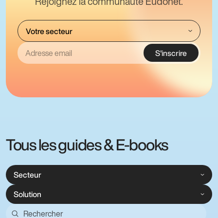
Rejoignez la communauté Eudonet.
S'inscrire
Tous les guides & E-books