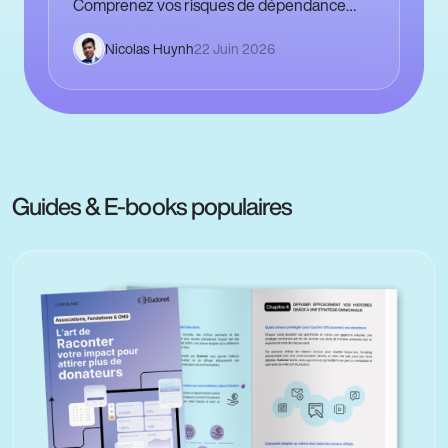
Comprenez vos risques de dépendance
Risques concrets : accès extraterritorial aux
Nicolas Huynh
22 Juin 2026
données, hausses de coûts unilatérales,
ruptures…
Guides & E-books populaires