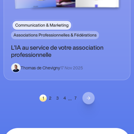
Communication & Marketing
Associations Professionnelles & Fédérations
L’IA au service de votre association
professionnelle
Thomas de Chevigny
17 Nov 2025
…
1
2
3
4
7