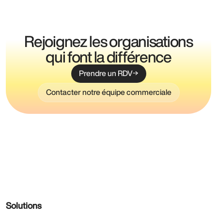
Rejoignez les organisations
qui font la différence
Prendre un RDV
Contacter notre équipe commerciale
Solutions