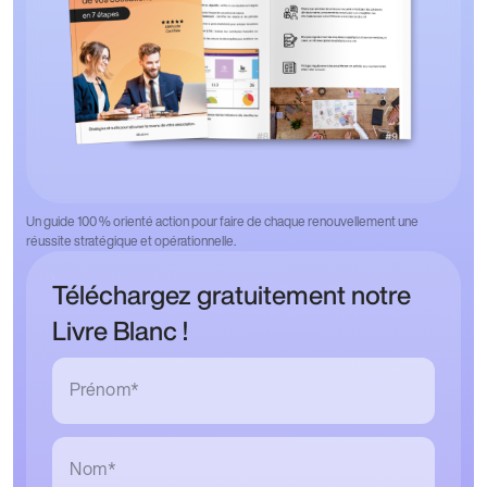
Un guide 100 % orienté action pour faire de chaque renouvellement une
réussite stratégique et opérationnelle.
Téléchargez gratuitement notre
Livre Blanc !
Prénom*
Nom*