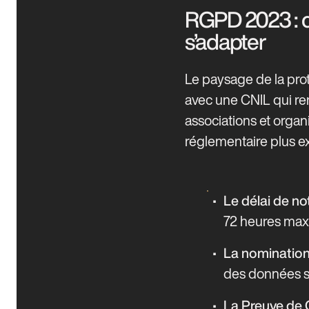
RGPD 2023 : c
s’adapter
Le paysage de la pro
avec une CNIL qui ren
associations et orga
réglementaire plus e
Le délai de no
72 heures ma
La nomination
des données sen
La Preuve de 