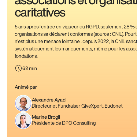
caritatives
5 ans après l’entrée en vigueur du RGPD, seulement 28 % 
organisations se déclarent conformes (source : CNIL). Pourta
n’est plus une menace lointaine : depuis 2022, la CNIL sanc
systématiquement les manquements, même pour les associ
fondations.
62 min
Animé par
Alexandre Ayad
Directeur et Fundraiser GiveXpert, Eudonet
Marine Brogli
Présidente de DPO Consulting