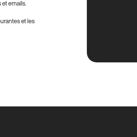
 et emails.
ourantes et les