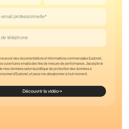
 email professionnelle*
de téléphone
 recevoir des documentations et informations commerciales Eudonet,
des ouvertures email à des fins de mesure de performance. J’accepte le
de mes données selon la politique de protection des données à
ersonnel d’Eudonet, et peux me désabonner à tout moment.
Découvrir la vidéo