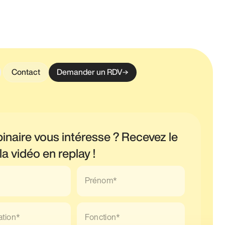
Contact
Demander un RDV
inaire vous intéresse ? Recevez le
 la vidéo en replay !
Prénom*
ation*
Fonction*