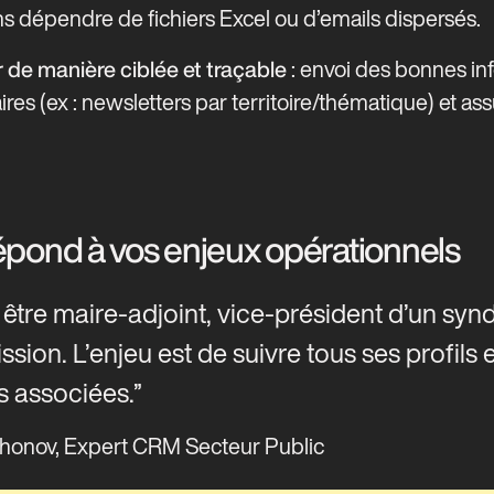
ns dépendre de fichiers Excel ou d’emails dispersés.
: envoi des bonnes in
e manière ciblée et traçable
res (ex : newsletters par territoire/thématique) et ass
pond à vos enjeux opérationnels
 être maire-adjoint, vice-président d’un syn
ion. L’enjeu est de suivre tous ses profils e
 associées.
honov, Expert CRM Secteur Public