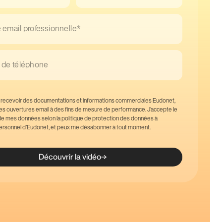
 email professionnelle*
de téléphone
 recevoir des documentations et informations commerciales Eudonet,
des ouvertures email à des fins de mesure de performance. J’accepte le
de mes données selon la politique de protection des données à
ersonnel d’Eudonet, et peux me désabonner à tout moment.
Découvrir la vidéo