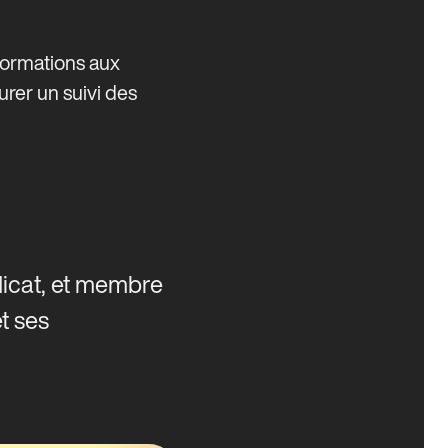
formations aux
urer un suivi des
dicat, et membre
t ses