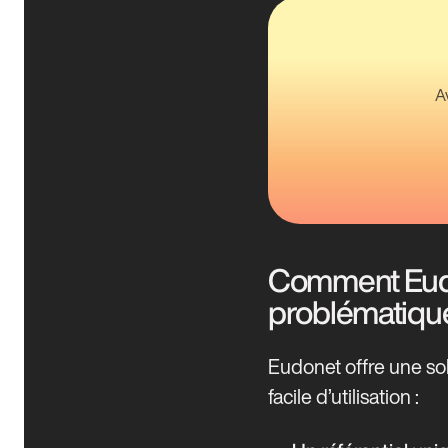
A
Comment Eudo
problématiqu
Eudonet offre une sol
facile d’utilisation :