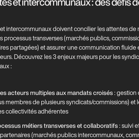
tes et intercommunaux : des défis d
et intercommunaux doivent concilier les attentes de m
s processus transverses (marchés publics, commissio
es partagées) et assurer une communication fluide e
teurs. Découvrez les 3 enjeux majeurs pour les syndic
aux :
: gestion 
s acteurs multiples aux mandats croisés
s membres de plusieurs syndicats/commissions) et l
s collectivités adhérentes
: suivi e
ocessus métiers transverses et collaboratifs
i-partenaires (marchés publics intercommunaux, com