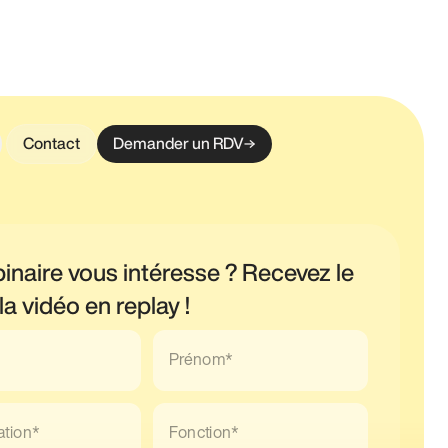
Contact
Demander un RDV
inaire vous intéresse ? Recevez le
 la vidéo en replay !
Prénom*
ation*
Fonction*