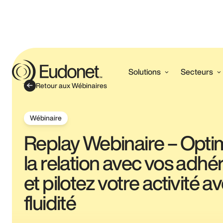
Solutions
Secteurs
Retour aux Wébinaires
Wébinaire
Replay Webinaire – Opti
la relation avec vos adhé
et pilotez votre activité a
fluidité