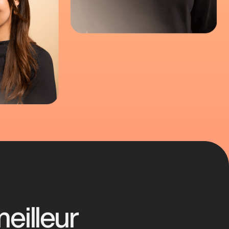
eilleur