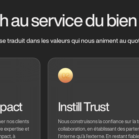
h au service du bien
se traduit dans les valeurs qui nous animent au quo
02
pact
Instill Trust
r nos clients
Nous construisons la confiance sur la 
re expertise et
collaboration, en établissant des parten
mpact, à
l’interne qu’à l’externe. En restant fiabl