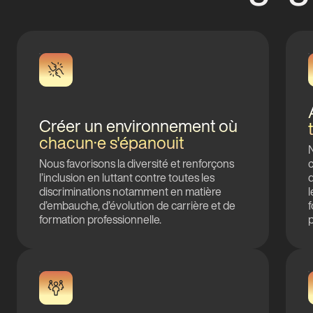
Créer un environnement où
chacun·e s'épanouit
N
Nous favorisons la diversité et renforçons
c
l’inclusion en luttant contre toutes les
q
discriminations notamment en matière
l
d’embauche, d’évolution de carrière et de
f
formation professionnelle.
p