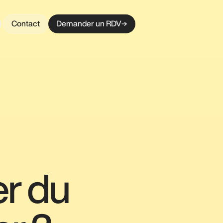
Contact
Demander un RDV
er du