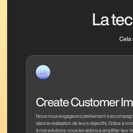
La tec
Cela 
01
Create Customer Im
Nous nous engageons pleinement à accompagne
dans la réalisation de leurs objectifs. Grâce à not
à nos solutions, nous les aidons à amplifier leur i