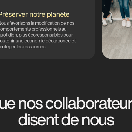
Préserver notre planète
ous favorisons la modification de nos
comportements professionnels au
quotidien, plus écoresponsables pour
soutenir une économie décarbonée et
rotéger les ressources.
ue nos collaborateur·
disent de nous