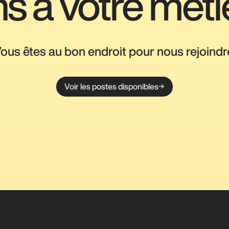
s à votre méti
ous êtes au bon endroit pour nous rejoindr
Voir les postes disponibles