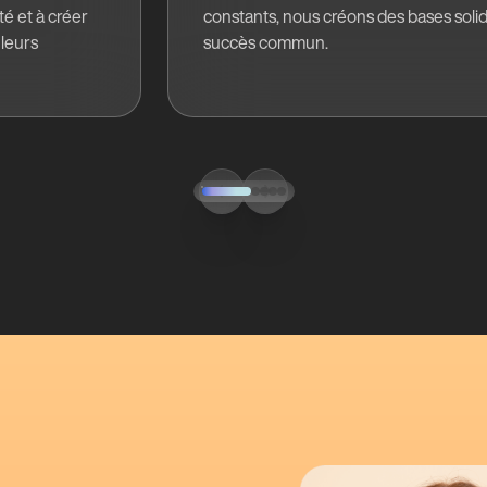
té et à créer
constants, nous créons des bases soli
 leurs
succès commun.