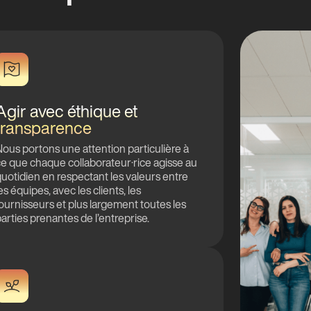
Agir avec éthique et
transparence
ous portons une attention particulière à
e que chaque collaborateur·rice agisse au
uotidien en respectant les valeurs entre
es équipes, avec les clients, les
ournisseurs et plus largement toutes les
arties prenantes de l’entreprise.