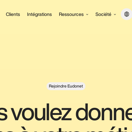
Clients
Intégrations
Ressources
Société
Rejoindre Eudonet
 voulez donn