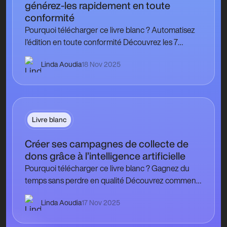
générez-les rapidement en toute
conformité
Pourquoi télécharger ce livre blanc ? Automatisez
l'édition en toute conformité Découvrez les 7
mentions obligatoires, gérez la numérotation
Linda Aoudia
18 Nov 2025
automatique et éditez…
Livre blanc
Créer ses campagnes de collecte de
dons grâce à l’intelligence artificielle
Pourquoi télécharger ce livre blanc ? Gagnez du
temps sans perdre en qualité Découvrez comment
utiliser l’IA pour automatiser les étapes clés…
Linda Aoudia
17 Nov 2025