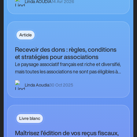
Linda AOUDIA
14 Avr 2026
générosité du…
Article
Recevoir des dons : règles, conditions
et stratégies pour associations
Le paysage associatif français est riche et diversifié,
mais toutes les associations ne sont pas éligibles à
recevoir des dons. Sous le régime de…
Linda Aoudia
30 Oct 2025
Livre blanc
Maîtrisez l’édition de vos reçus fiscaux,