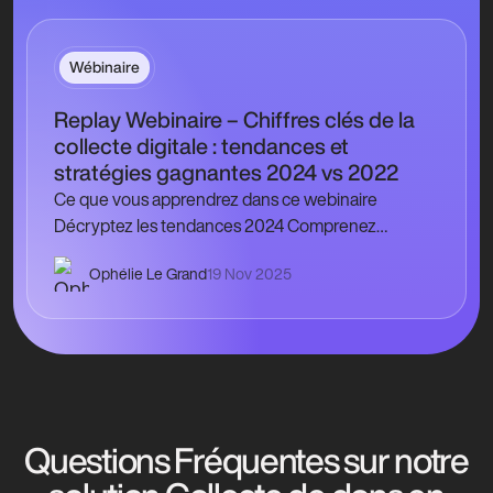
Wébinaire
Replay Webinaire – Chiffres clés de la
collecte digitale : tendances et
stratégies gagnantes 2024 vs 2022
Ce que vous apprendrez dans ce webinaire
Décryptez les tendances 2024 Comprenez
pourquoi le don moyen en ligne a augmenté de
Ophélie Le Grand
19 Nov 2025
17,8…
Questions Fréquentes sur notre