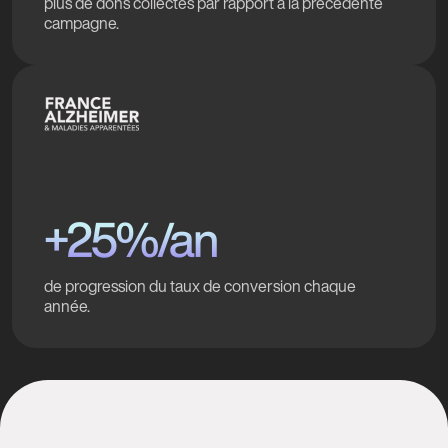
plus de dons collectés par rapport à la précédente
campagne.
+25%/an
de progression du taux de conversion chaque
année.