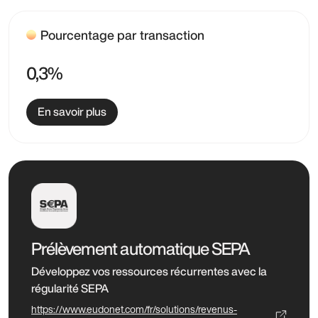
Pourcentage par transaction
0,3%
En savoir plus
Prélèvement automatique SEPA
Développez vos ressources récurrentes avec la
régularité SEPA
https://www.eudonet.com/fr/solutions/revenus-