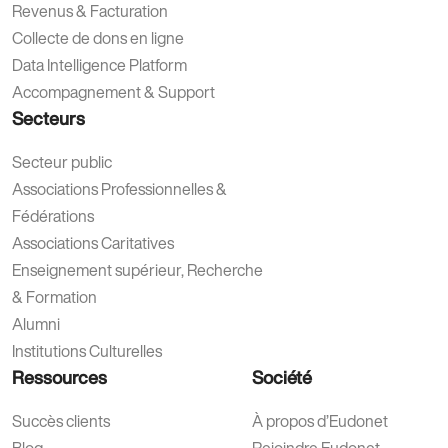
Revenus & Facturation
Collecte de dons en ligne
Data Intelligence Platform
Accompagnement & Support
Secteurs
Secteur public
Associations Professionnelles &
Fédérations
Associations Caritatives
Enseignement supérieur, Recherche
& Formation
Alumni
Institutions Culturelles
Ressources
Société
Succès clients
À propos d’Eudonet
Blog
Rejoindre Eudonet