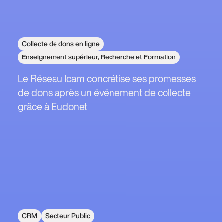
Collecte de dons en ligne
Enseignement supérieur, Recherche et Formation
Le Réseau Icam concrétise ses promesses
de dons après un événement de collecte
grâce à Eudonet
CRM
Secteur Public