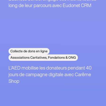
long de leur parcours avec Eudonet CRM
Collecte de dons en ligne
Associations Caritatives, Fondations & ONG
L’AED mobilise les donateurs pendant 40
jours de campagne digitale avec Carême
Shop