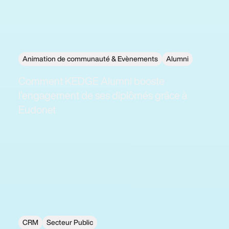
Animation de communauté & Evènements
Alumni
Comment KEDGE Alumni booste
l’engagement de ses diplômés grâce à
Eudonet
CRM
Secteur Public