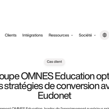
Clients
Intégrations
Ressources
Société
Cas client
roupe OMNES Education opt
s stratégies de conversion a
Eudonet
ment OMNES Education, leader de l’enseignement supérieur priv