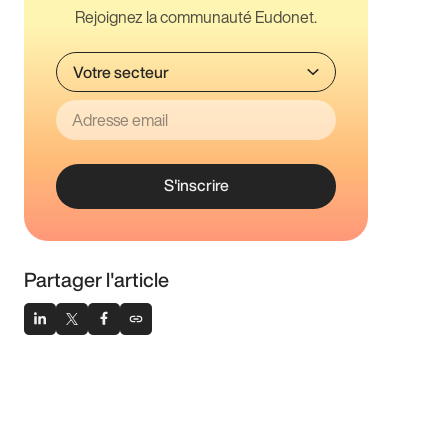
Rejoignez la communauté Eudonet.
S'inscrire
Partager l'article