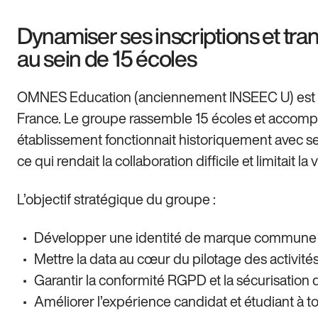
Dynamiser ses inscriptions et tr
au sein de 15 écoles
OMNES Education (anciennement INSEEC U) est le
France. Le groupe rassemble 15 écoles et acco
établissement fonctionnait historiquement avec se
ce qui rendait la collaboration difficile et limitait la
L’objectif stratégique du groupe :
Développer une identité de marque commune t
Mettre la data au cœur du pilotage des activités
Garantir la conformité RGPD et la sécurisation
Améliorer l’expérience candidat et étudiant à t