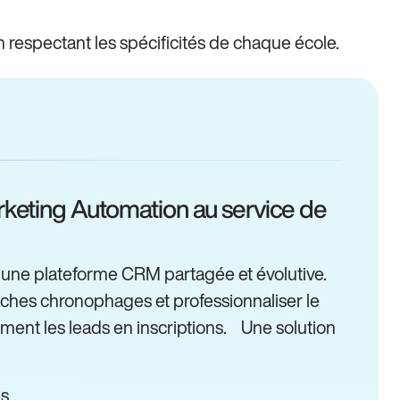
n respectant les spécificités de chaque école.
rketing Automation au service de
 une plateforme CRM partagée et évolutive.
 tâches chronophages et professionnaliser le
ement les leads en inscriptions. Une solution
s.