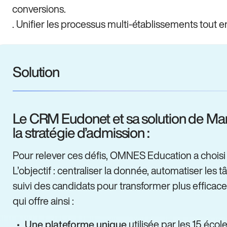
conversions.
. Unifier les processus multi-établissements tout e
Solution
Le CRM Eudonet et sa solution de Ma
la stratégie d’admission :
Pour relever ces défis, OMNES Education a choisi
L’objectif : centraliser la donnée, automatiser les
suivi des candidats pour transformer plus efficac
qui offre ainsi :
utilisée par les 15 école
Une plateforme unique