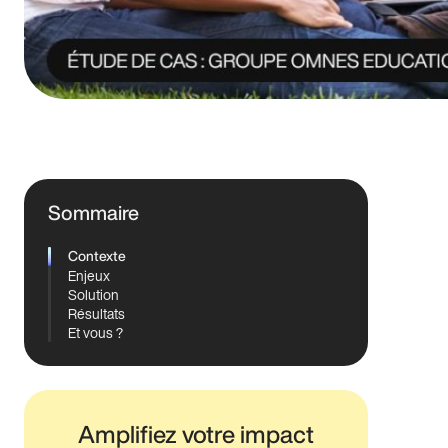
Sommaire
Contexte
Enjeux
Solution
Résultats
Et vous ?
Amplifiez votre impact