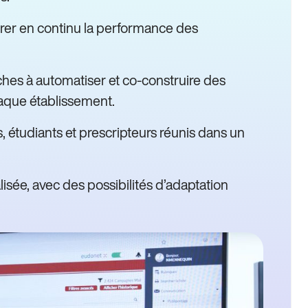
er en continu la performance des
âches à automatiser et co-construire des
aque établissement.
, étudiants et prescripteurs réunis dans un
alisée, avec des possibilités d’adaptation