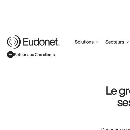
Solutions
Secteurs
Retour aux Cas clients
Le g
se
Découvrez com