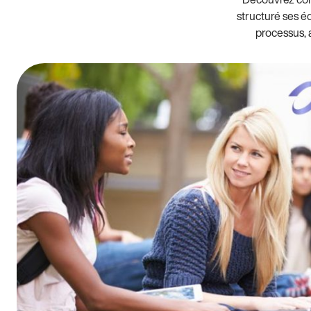
structuré ses é
processus, 