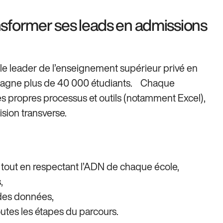
ansformer ses leads en admissions
 leader de l’enseignement supérieur privé en
mpagne plus de 40 000 étudiants. Chaque
s propres processus et outils (notamment Excel),
 vision transverse.
out en respectant l’ADN de chaque école,
,
 des données,
outes les étapes du parcours.