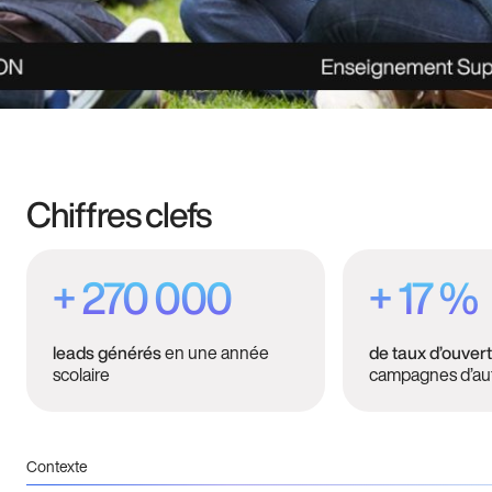
Chiffres clefs
+ 270 000
+ 17 %
en une année
leads générés
de taux d’ouver
scolaire
campagnes d’au
Contexte