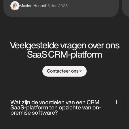
Maxine Hospel
16 dec 2025
Veelgestelde vragen over ons
SaaS CRM-platform
Contacteer ons
Wat zijn de voordelen van een CRM
SaaS-platform ten opzichte van on-
premise software?
Een CRM SaaS-platform biedt meer flexibiliteit,