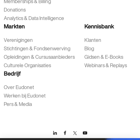
Memberships & Billing
Donations
Analytics & Data Intelligence
Markten
Kennisbank
Verenigingen
Klanten
Stichtingen & Fondsenwerving
Blog
Opleidingen & Cursusaanbieders
Gidsen & E-Books
Culturele Organisaties
Webinars & Replays
Bedrijf
Over Eudonet
Werken bij Eudonet
Pers & Media