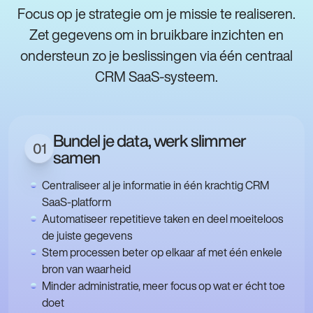
Focus op je strategie om je missie te realiseren.
Zet gegevens om in bruikbare inzichten en
ondersteun zo je beslissingen via één centraal
CRM SaaS-systeem.
Bundel je data, werk slimmer
01
samen
Centraliseer al je informatie in één krachtig CRM
SaaS-platform
Automatiseer repetitieve taken en deel moeiteloos
de juiste gegevens
Stem processen beter op elkaar af met één enkele
bron van waarheid
Minder administratie, meer focus op wat er écht toe
doet