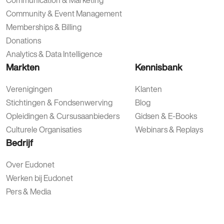
Communication & Marketing
Community & Event Management
Memberships & Billing
Donations
Analytics & Data Intelligence
Markten
Kennisbank
Verenigingen
Klanten
Stichtingen & Fondsenwerving
Blog
Opleidingen & Cursusaanbieders
Gidsen & E-Books
Culturele Organisaties
Webinars & Replays
Bedrijf
Over Eudonet
Werken bij Eudonet
Pers & Media