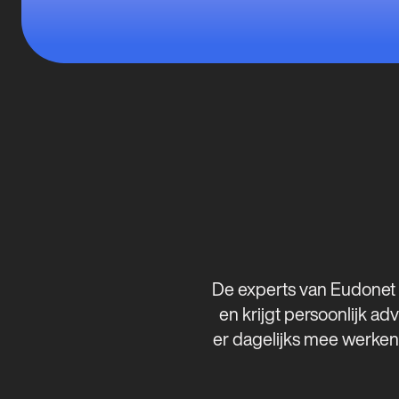
De experts van Eudonet b
en krijgt persoonlijk ad
er dagelijks mee werken