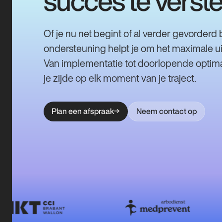
succes te verst
Of je nu net begint of al verder gevorderd
ondersteuning helpt je om het maximale ui
Van implementatie tot doorlopende optimal
je zijde op elk moment van je traject.
Plan een afspraak
Neem contact op