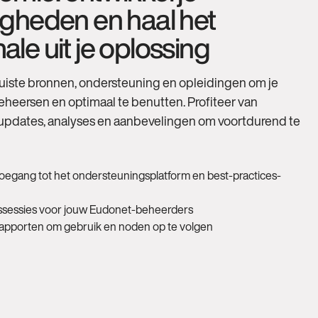
gheden en haal het
le uit je oplossing
uiste bronnen, ondersteuning en opleidingen om je
eheersen en optimaal te benutten. Profiteer van
updates, analyses en aanbevelingen om voortdurend te
toegang tot het ondersteuningsplatform en best-practices-
ssessies voor jouw Eudonet-beheerders
srapporten om gebruik en noden op te volgen