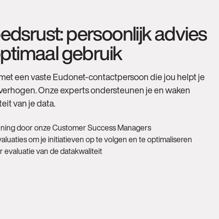
srust: persoonlijk advies
ptimaal gebruik
et een vaste Eudonet-contactpersoon die jou helpt je
e verhogen. Onze experts ondersteunen je en waken
eit van je data.
ning door onze Customer Success Managers
luaties om je initiatieven op te volgen en te optimaliseren
r evaluatie van de datakwaliteit