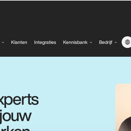
Klanten
Integraties
Kennisbank
Bedrijf
xperts
 jouw