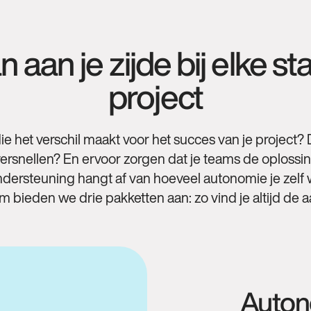
n aan je zijde bij elke st
project
ie het verschil maakt voor het succes van je project
 versnellen? En ervoor zorgen dat je teams de oplos
rsteuning hangt af van hoeveel autonomie je zelf w
 bieden we drie pakketten aan: zo vind je altijd de aa
Autono