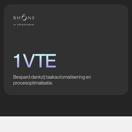
1 VTE
Bespard dankzij taakautomatisering en
procesoptimalisatie.