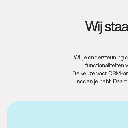
Wij staa
Wil je ondersteuning d
functionaliteiten
De keuze voor CRM‑onde
noden je hebt. Daarom