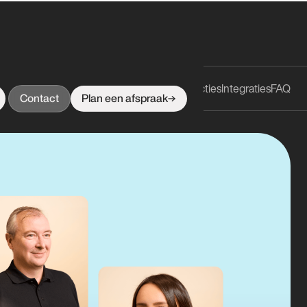
Functies
Integraties
FAQ
Voordelen
Contact
Plan een afspraak