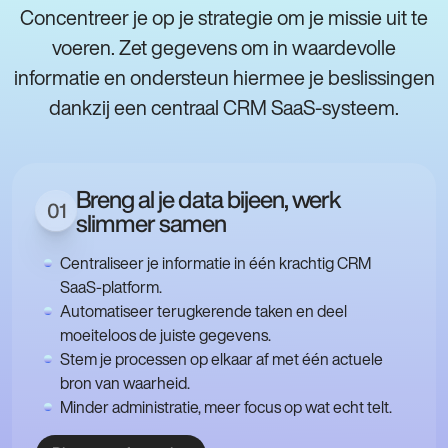
Concentreer je op je strategie om je missie uit te
voeren. Zet gegevens om in waardevolle
informatie en ondersteun hiermee je beslissingen
dankzij een centraal CRM SaaS-systeem.
Breng al je data bijeen, werk
01
slimmer samen
Centraliseer je informatie in één krachtig CRM
SaaS-platform.
Automatiseer terugkerende taken en deel
moeiteloos de juiste gegevens.
Stem je processen op elkaar af met één actuele
bron van waarheid.
Minder administratie, meer focus op wat echt telt.