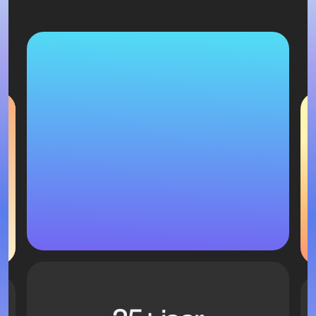
100% Europees