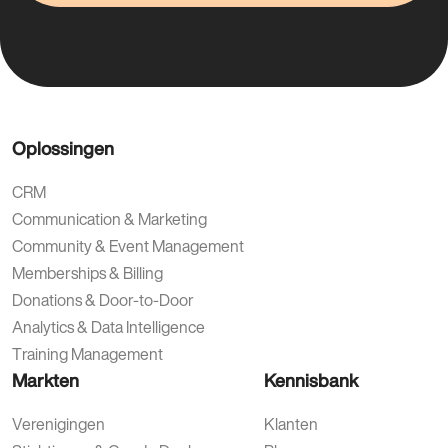
– allemaal vanuit één centraal standaard systeem.
Oplossingen
CRM
Communication & Marketing
Community & Event Management
Memberships & Billing
Donations & Door-to-Door
Analytics & Data Intelligence
Training Management
Markten
Kennisbank
Verenigingen
Klanten