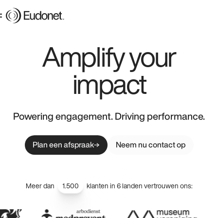
Amplify your
impact
Powering engagement. Driving performance.
Plan een afspraak
Neem nu contact op
Meer dan
1.500
klanten in 6 landen vertrouwen ons: