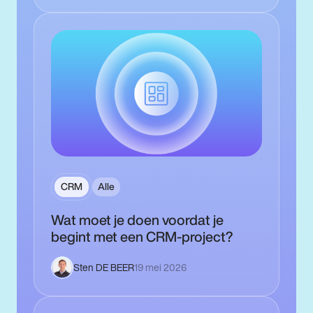
CRM
Alle
Wat moet je doen voordat je
begint met een CRM-project?
Sten DE BEER
19 mei 2026