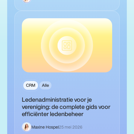
principes…
CRM
Alle
Ledenadministratie voor je
vereniging: de complete gids voor
efficiënter ledenbeheer
Maxine Hospel
25 mei 2026