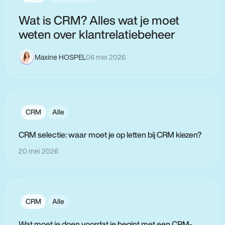
Wat is CRM? Alles wat je moet
weten over klantrelatiebeheer
Maxine HOSPEL
06 mei 2026
CRM
Alle
CRM selectie: waar moet je op letten bij CRM kiezen?
20 mei 2026
CRM
Alle
Wat moet je doen voordat je begint met een CRM-