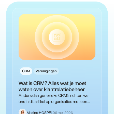
CRM
Verenigingen
Wat is CRM? Alles wat je moet
weten over klantrelatiebeheer
Anders dan generieke CRM’s richten we
ons in dit artikel op organisaties met een
missie: verenigingen, goede doelen,
Maxine HOSPEL
06 mei 2026
opleiders en culturele instellingen. De