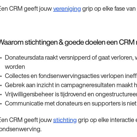
Een CRM geeft jouw
grip op elke fase van
vereniging
Waarom stichtingen & goede doelen een CRM 
Donateursdata raakt versnipperd of gaat verloren, 
worden
Collectes en fondsenwervingsacties verlopen ineffi
Gebrek aan inzicht in campagneresultaten maakt h
Vrijwilligersbeheer is tijdrovend en ongestructure
Communicatie met donateurs en supporters is niet
Een CRM geeft jouw
grip op elke interactie
stichting
fondsenwerving.