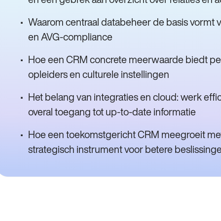
Waarom centraal databeheer de basis vormt 
en AVG-compliance
Hoe een CRM concrete meerwaarde biedt per s
opleiders en culturele instellingen
Het belang van integraties en cloud: werk effic
overal toegang tot up-to-date informatie
Hoe een toekomstgericht CRM meegroeit met je
strategisch instrument voor betere beslissin