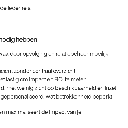
 de ledenreis.
nodig hebben
waardoor opvolging en relatiebeheer moeilijk
ciënt zonder centraal overzicht
et lastig om impact en ROI te meten
erd, met weinig zicht op beschikbaarheid en inzet
 gepersonaliseerd, wat betrokkenheid beperkt
 en maximaliseert de impact van je