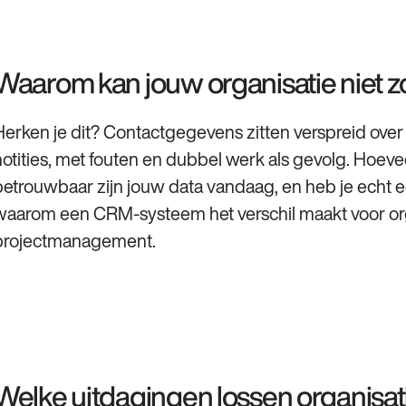
Waarom kan jouw organisatie niet
Herken je dit? Contactgegevens zitten verspreid over 
notities, met fouten en dubbel werk als gevolg. Hoeve
betrouwbaar zijn jouw data vandaag, en heb je echt een
waarom een CRM-systeem het verschil maakt voor organ
projectmanagement.
Welke uitdagingen lossen organisa