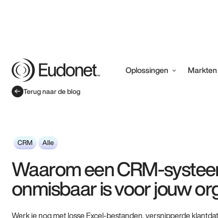
Oplossingen
Markten
Terug naar de blog
CRM
Alle
Waarom een CRM-syste
onmisbaar is voor jouw or
Werk je nog met losse Excel-bestanden, versnipperde klantda