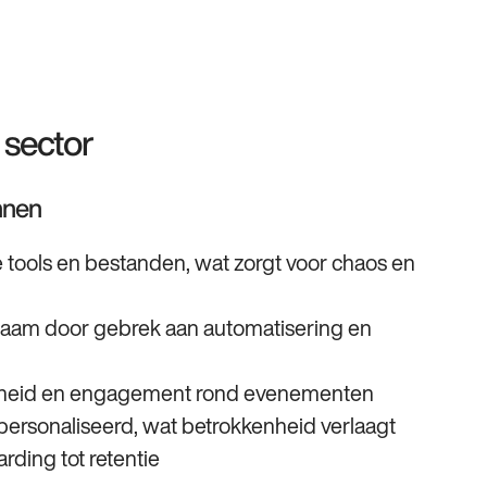
sector
nnen
 tools en bestanden, wat zorgt voor chaos en
aam door gebrek aan automatisering en
্থিতheid en engagement rond evenementen
epersonaliseerd, wat betrokkenheid verlaagt
rding tot retentie