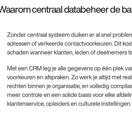
Waarom centraal databeheer de basis
Zonder centraal systeem duiken er al snel proble
adressen of verkeerde contactvoorkeuren. Dit kost n
schaden wanneer klanten, leden of deelnemers t
Met een CRM leg je alle gegevens op één plek vast
voorkeuren en afspraken. Zo werk je altijd met rea
rechten binnen je organisatie, en volledig complia
meer controle en een solide basis voor elke afdel
klantenservice, opleiders en culturele instellingen.