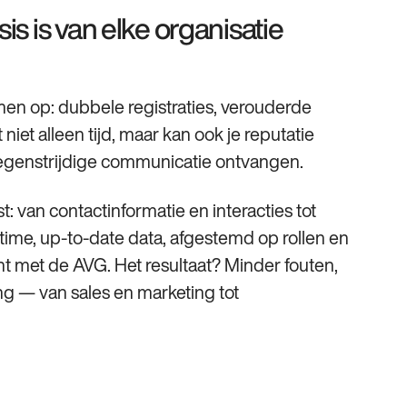
 is van elke organisatie
men op: dubbele registraties, verouderde
iet alleen tijd, maar kan ook je reputatie
egenstrijdige communicatie ontvangen.
: van contactinformatie en interacties tot
ltime, up-to-date data, afgestemd op rollen en
nt met de AVG. Het resultaat? Minder fouten,
ing — van sales en marketing tot