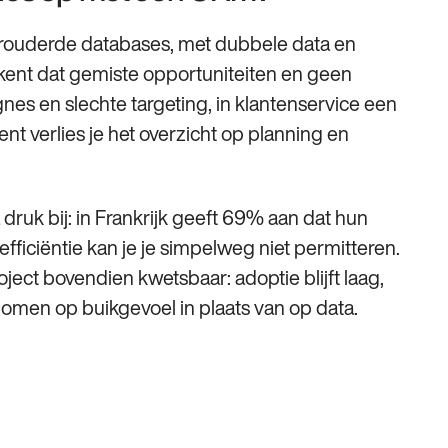
erouderde databases, met dubbele data en
kent dat gemiste opportuniteiten en geen
gnes en slechte targeting, in klantenservice een
nt verlies je het overzicht op planning en
druk bij: in Frankrijk geeft 69% aan dat hun
efficiëntie kan je je simpelweg niet permitteren.
ect bovendien kwetsbaar: adoptie blijft laag,
omen op buikgevoel in plaats van op data.