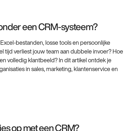
 zonder een CRM-systeem?
Excel-bestanden, losse tools en persoonlijke
el tijd verliest jouw team aan dubbele invoer? Hoe
 volledig klantbeeld? In dit artikel ontdek je
isaties in sales, marketing, klantenservice en
ties op met een CRM?