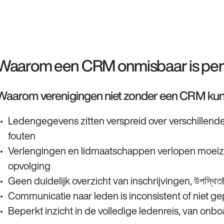
Waarom een CRM onmisbaar is per 
Waarom verenigingen niet zonder een CRM ku
Ledengegevens zitten verspreid over verschillende
fouten
Verlengingen en lidmaatschappen verlopen moeiz
opvolging
Geen duidelijk overzicht van inschrijvingen, উপস
Communicatie naar leden is inconsistent of niet g
Beperkt inzicht in de volledige ledenreis, van onboa