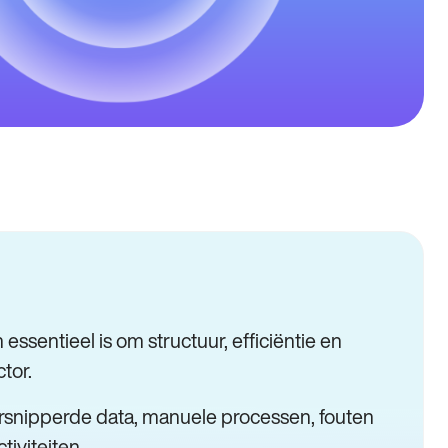
ssentieel is om structuur, efficiëntie en
tor.
rsnipperde data, manuele processen, fouten
tiviteiten