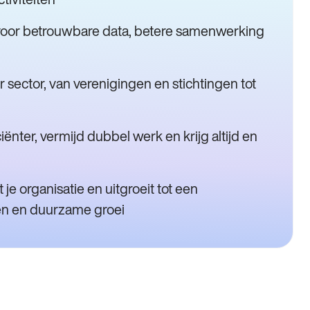
voor betrouwbare data, betere samenwerking
ector, van verenigingen en stichtingen tot
iënter, vermijd dubbel werk en krijg altijd en
 organisatie en uitgroeit tot een
gen en duurzame groei