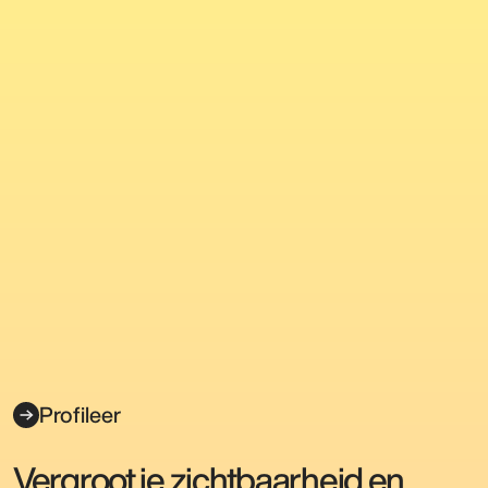
Profileer
Vergroot je zichtbaarheid en