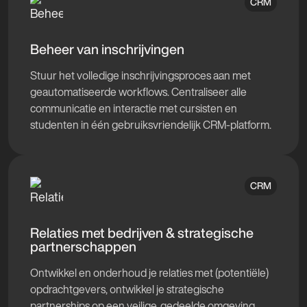
CRM
Beheer van inschrijvingen
Stuur het volledige inschrijvingsproces aan met
geautomatiseerde workflows. Centraliseer alle
communicatie en interactie met cursisten en
studenten in één gebruiksvriendelijk CRM-platform.
CRM
Relaties met bedrijven & strategische
partnerschappen
Ontwikkel en onderhoud je relaties met (potentiële)
opdrachtgevers, ontwikkel je strategische
partnerships op een veilige, gedeelde omgeving.