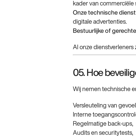
kader van commerciële
Onze technische dienst
digitale advertenties.
Bestuurlijke of gerechtel
Al onze dienstverleners 
05. Hoe beveili
Wij nemen technische e
Versleuteling van gevoe
Interne toegangscontrol
Regelmatige back‑ups,
Audits en securitytests,