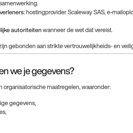
 samenwerking.
: hostingprovider Scaleway SAS, e‑mailoplo
verleners
wanneer de wet dat vereist.
ijke autoriteiten
zijn gebonden aan strikte vertrouwelijkheids- en veil
gen we je gegevens?
n organisatorische maatregelen, waaronder:
lige gegevens,
es,