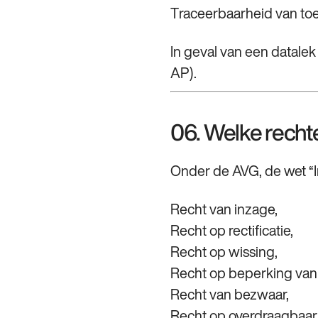
Traceerbaarheid van to
In geval van een datalek
AP).
06. Welke recht
Onder de AVG, de wet “In
Recht van inzage,
Recht op rectificatie,
Recht op wissing,
Recht op beperking van
Recht van bezwaar,
Recht op overdraagbaar