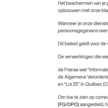
Het beschermen van je p
opbouwen met onze klan
Wanneer je onze dienste
persoonsgegevens over 
Dit beleid geldt voor de
De verwerkingen die we 
de Franse wet “Informati
de Algemene Verordeni
en “Loi 25” in Québec (
Om toe te zien op corre
aangesteld, h
(FG/DPO)