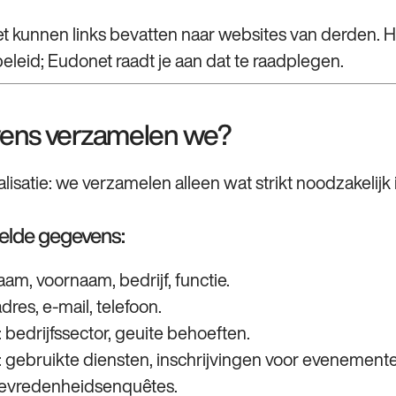
 kunnen links bevatten naar websites van derden. H
eleid; Eudonet raadt je aan dat te raadplegen.
vens verzamelen we?
satie: we verzamelen alleen wat strikt noodzakelijk i
elde gegevens:
aam, voornaam, bedrijf, functie.
res, e‑mail, telefoon.
bedrijfssector, geuite behoeften.
gebruikte diensten, inschrijvingen voor evenemente
 tevredenheidsenquêtes.