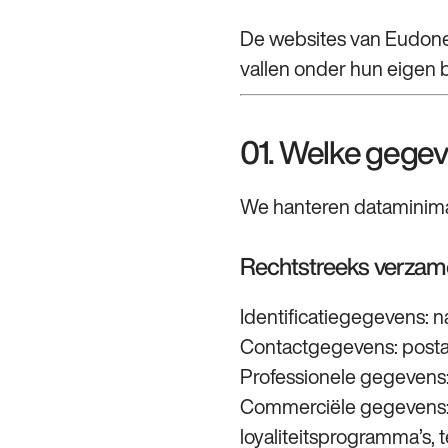
De websites van Eudonet
vallen onder hun eigen b
01. Welke gege
We hanteren dataminimali
Rechtstreeks verzam
Identificatiegegevens: n
Contactgegevens: postad
Professionele gegevens: 
Commerciële gegevens: 
loyaliteitsprogramma’s,