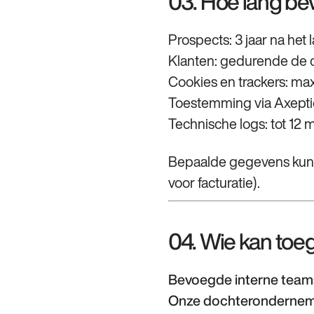
03. Hoe lang b
Prospects: 3 jaar na het 
Klanten: gedurende de co
Cookies en trackers: ma
Toestemming via Axepti
Technische logs: tot 12
Bepaalde gegevens kunnen
voor facturatie).
04. Wie kan toe
Bevoegde interne team
Onze dochteronderne