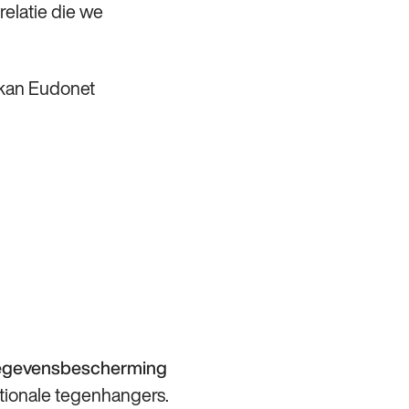
elatie die we
 kan Eudonet
Gegevensbescherming
tionale tegenhangers.