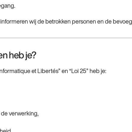
egang.
 informeren wij de betrokken personen en de bevoegde
en heb je?
formatique et Libertés” en “Loi 25” heb je:
 de verwerking,
heid,