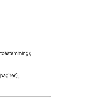
 toestemming);
ampagnes);