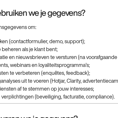
ebruiken we je gegevens?
onsgegevens om:
ken (contactformulier, demo, support);
e beheren als je klant bent;
ie en nieuwsbrieven te versturen (na voorafgaande
vents, webinars en loyaliteitsprogramma’s;
ten te verbeteren (enquêtes, feedback);
analyses uit te voeren (Hotjar, Clarity, advertentiec
ensten af te stemmen op jouw interesses;
 verplichtingen (beveiliging, facturatie, compliance).