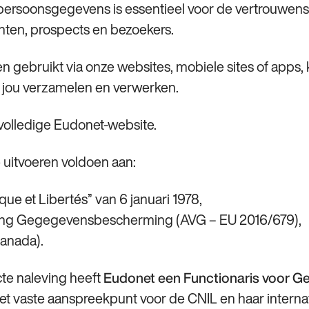
ersoonsgegevens is essentieel voor de vertrouwensr
ten, prospects en bezoekers.
n gebruikt via onze websites, mobiele sites of apps,
jou verzamelen en verwerken.
 volledige Eudonet‑website.
uitvoeren voldoen aan:
que et Libertés” van 6 januari 1978,
ng Gegegevensbescherming (AVG – EU 2016/679),
Canada).
cte naleving heeft
Eudonet een Functionaris voor 
et vaste aanspreekpunt voor de CNIL en haar interna