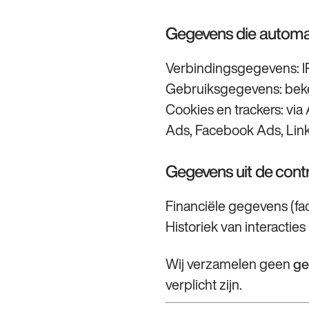
Gegevens die automa
Verbindingsgegevens: IP
Gebruiksgegevens: bekek
Cookies en trackers: via
Ads, Facebook Ads, Lin
Gegevens uit de contra
Financiële gegevens (fac
Historiek van interactie
Wij verzamelen geen
ge
verplicht zijn.