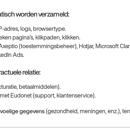
tisch worden verzameld:
‑adres, logs, browsertype.
en pagina’s, klikpaden, klikken.
 Axeptio (toestemmingsbeheer), Hotjar, Microsoft Clar
kedIn Ads.
ctuele relatie:
turatie, betaalmiddelen).
s met Eudonet (support, klantenservice).
(gezondheid, meningen, enz.), tenz
voelige gegevens