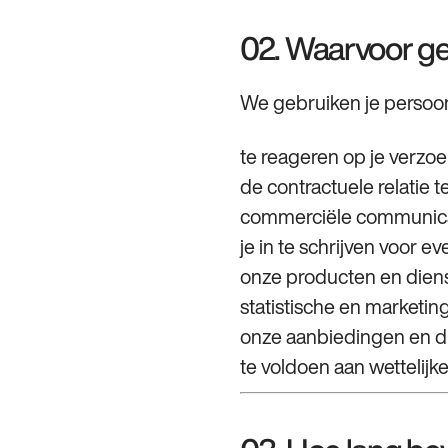
02. Waarvoor g
We gebruiken je perso
te reageren op je verzoe
de contractuele relatie t
commerciële communicat
je in te schrijven voor e
onze producten en diens
statistische en marketing
onze aanbiedingen en di
te voldoen aan wettelijke