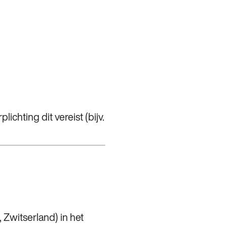
hting dit vereist (bijv.
, Zwitserland) in het