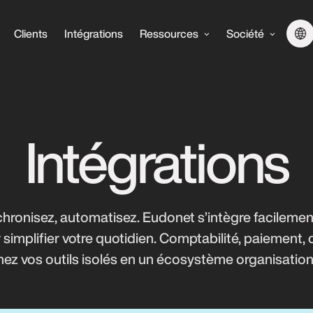
Clients
Intégrations
Ressources
Société
Intégrations
hronisez, automatisez. Eudonet s’intègre facilement
 simplifier votre quotidien. Comptabilité, paiement
ez vos outils isolés en un écosystème organisationn