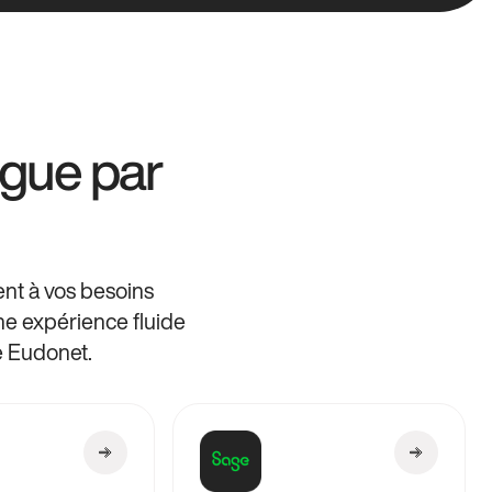
ogue par
ent à vos besoins
une expérience fluide
e Eudonet.