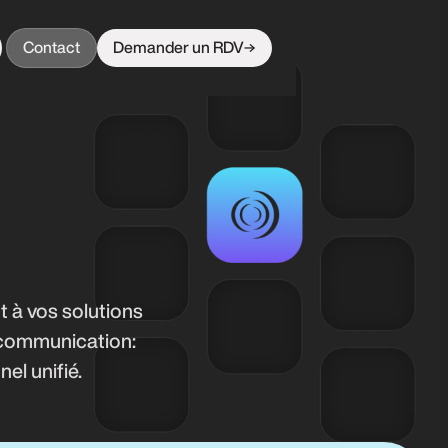
Contact
Demander un RDV
 à vos solutions
, communication:
el unifié.