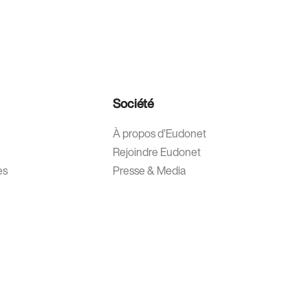
Société
À propos d’Eudonet
Rejoindre Eudonet
es
Presse & Media