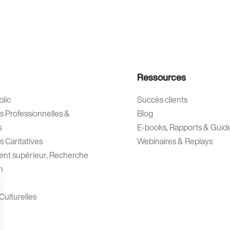
Ressources
lic
Succès clients
s Professionnelles &
Blog
s
E-books, Rapports & Guid
s Caritatives
Webinaires & Replays
nt supérieur, Recherche
n
 Culturelles