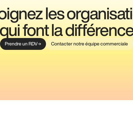
oignez les organisat
qui font la différenc
Prendre un RDV
Contacter notre équipe commerciale